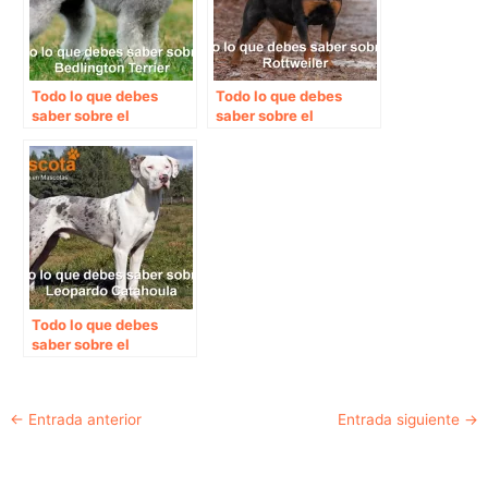
Todo lo que debes
Todo lo que debes
saber sobre el
saber sobre el
Bedlington Terrier
Rottweiler
Todo lo que debes
saber sobre el
Leopardo Catahoula
Navegación
←
Entrada anterior
Entrada siguiente
→
de
entradas