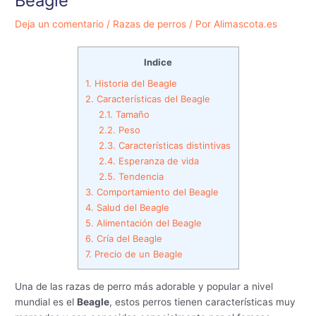
Beagle
Deja un comentario
/
Razas de perros
/ Por
Alimascota.es
Indice
1.
Historia del Beagle
2.
Características del Beagle
2.1.
Tamaño
2.2.
Peso
2.3.
Características distintivas
2.4.
Esperanza de vida
2.5.
Tendencia
3.
Comportamiento del Beagle
4.
Salud del Beagle
5.
Alimentación del Beagle
6.
Cría del Beagle
7.
Precio de un Beagle
Una de las razas de perro más adorable y popular a nivel
mundial es el
Beagle
, estos perros tienen características muy