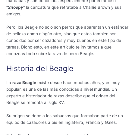
marcadas y son conocidos especialmente por el famoso
“
Snoopy
”
la caricatura que retrataba a Charlie Brown y sus
amigos.
Pero, los Beagle no solo son perros que aparentan un estándar
de belleza como ningún otro, sino que estos también son
conocidos por ser cazadores y muy buenos en este tipo de
tareas. Dicho esto, en este artículo te invitamos a que
conozcas todo sobre la raza de perro Beagle.
Historia del Beagle
La
raza Beagle
existe desde hace muchos años, y es muy
popular, es una de las más conocidas a nivel mundial. Un
experto e historiador de razas describe que el origen del
Beagle se remonta al siglo XV.
Su origen se debe a los sabuesos que formaban parte de un
equipo de cazadores a pie en Inglaterra, Francia y Gales.