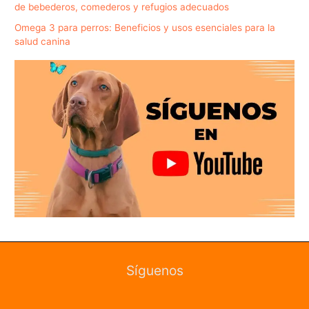
de bebederos, comederos y refugios adecuados
Omega 3 para perros: Beneficios y usos esenciales para la
salud canina
Síguenos