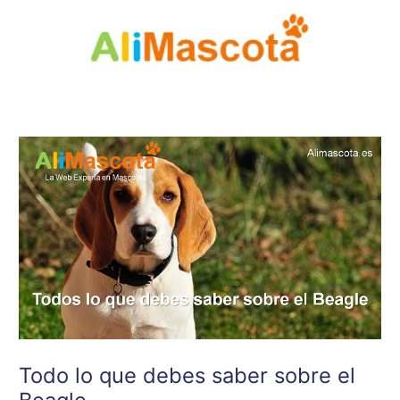
Ir
al
contenido
Todo lo que debes saber sobre el