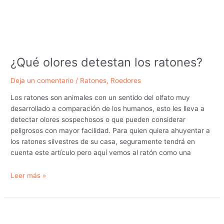
¿Qué olores detestan los ratones?
Deja un comentario
/
Ratones
,
Roedores
Los ratones son animales con un sentido del olfato muy
desarrollado a comparación de los humanos, esto les lleva a
detectar olores sospechosos o que pueden considerar
peligrosos con mayor facilidad. Para quien quiera ahuyentar a
los ratones silvestres de su casa, seguramente tendrá en
cuenta este artículo pero aquí vemos al ratón como una
¿Qué
Leer más »
olores
detestan
los
ratones?