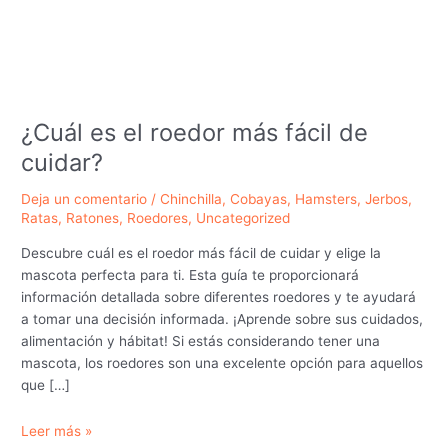
¿Cuál es el roedor más fácil de
cuidar?
Deja un comentario
/
Chinchilla
,
Cobayas
,
Hamsters
,
Jerbos
,
Ratas
,
Ratones
,
Roedores
,
Uncategorized
Descubre cuál es el roedor más fácil de cuidar y elige la
mascota perfecta para ti. Esta guía te proporcionará
información detallada sobre diferentes roedores y te ayudará
a tomar una decisión informada. ¡Aprende sobre sus cuidados,
alimentación y hábitat! Si estás considerando tener una
mascota, los roedores son una excelente opción para aquellos
que […]
¿Cuál
Leer más »