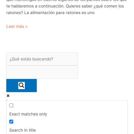
te hablaremos a continuación. Quieres saber ¿qué comen los
ratones? La alimentación para ratones es uno
¿Qué
Leer más »
comen
los
ratones?
Exact matches only
Search in title