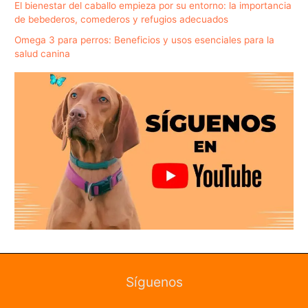
El bienestar del caballo empieza por su entorno: la importancia
de bebederos, comederos y refugios adecuados
Omega 3 para perros: Beneficios y usos esenciales para la
salud canina
Síguenos