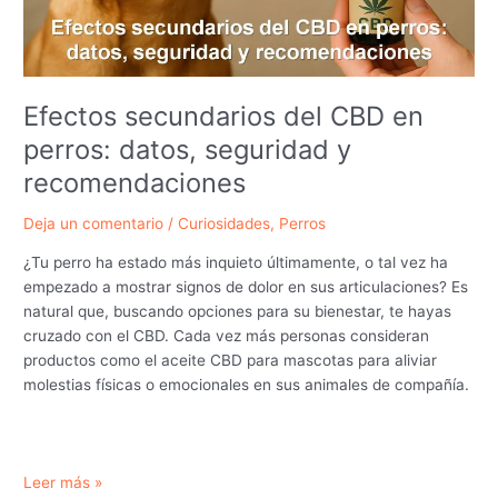
ley
a
tu
compañero
Efectos secundarios del CBD en
peludo
perros: datos, seguridad y
recomendaciones
Deja un comentario
/
Curiosidades
,
Perros
¿Tu perro ha estado más inquieto últimamente, o tal vez ha
empezado a mostrar signos de dolor en sus articulaciones? Es
natural que, buscando opciones para su bienestar, te hayas
cruzado con el CBD. Cada vez más personas consideran
productos como el aceite CBD para mascotas para aliviar
molestias físicas o emocionales en sus animales de compañía.
Efectos
Leer más »