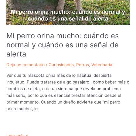
bienestar
estomacal
Mi perro orina mucho: cuándo es
normal y cuándo es una señal de
alerta
Deja un comentario
/
Curiosidades
,
Perros
,
Veterinaria
Ver que tu mascota orina más de lo habitual despierta
inquietud. Puede tratarse de algo pasajero , como beber más o
cambios de dieta, o de un síntoma que revela un problema
más serio, por lo que es esencial prestar atención desde el
primer momento. Cuando un dueño advierte que “mi perro
orina mucho”, lo
Mi
Leer más »