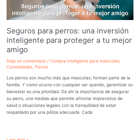
el
inicio
Seguros para perros: una inversión
inteligente para proteger a tu mejor
amigo
Deja un comentario
/
Compra inteligente para mascotas
,
Curiosidades
,
Perros
Los perros son mucho más que mascotas: forman parte de la
familia. Y como ocurre con cualquier ser querido, garantizar su
bienestar es una prioridad. De ahí la importancia de asegurar
su perro, una medida que permite afrontar imprevistos de
salud o situaciones legales con la tranquilidad de estar
respaldado por una póliza adecuada. Cada
Seguros
Leer más »