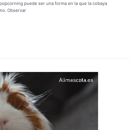
 popcorning puede ser una forma en la que la cobaya
rno. Observar