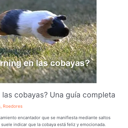
n las cobayas? Una guía completa
s
,
Roedores
tamiento encantador que se manifiesta mediante saltos
suele indicar que la cobaya está feliz y emocionada.