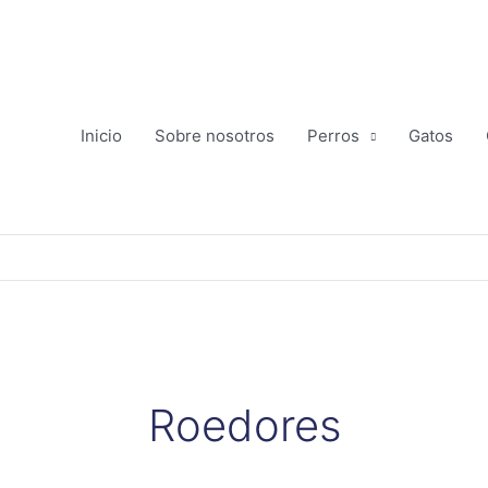
Ir
al
contenido
Inicio
Sobre nosotros
Perros
Gatos
Roedores