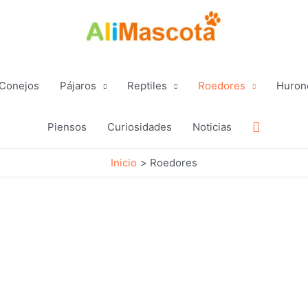
Conejos
Pájaros
Reptiles
Roedores
Huron
Buscar
Piensos
Curiosidades
Noticias
Inicio
Roedores