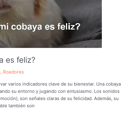
 es feliz?
s
,
Roedores
ervar varios indicadores clave de su bienestar. Una cobaya
orando su entorno y jugando con entusiasmo. Los sonidos
emoción), son señales claras de su felicidad. Además, su
dable también son