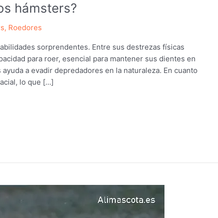
los hámsters?
rs
,
Roedores
bilidades sorprendentes. Entre sus destrezas físicas
pacidad para roer, esencial para mantener sus dientes en
es ayuda a evadir depredadores en la naturaleza. En cuanto
cial, lo que […]