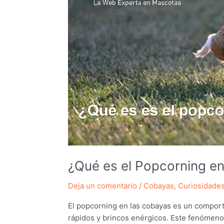
¿Qué es el Popcorning e
Deja un comentario
/
Cobayas
,
Curiosidade
El popcorning en las cobayas es un compor
rápidos y brincos enérgicos. Este fenómeno 