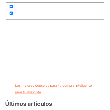
Los mejores consejos para tu compra inteligente
para tu mascota
Últimos artículos