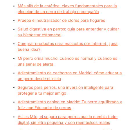
Más allá de la estética: claves fundamentales para la
elección de un perro de trabajo o compañía
Prueba el neutralizador de olores para hogares
Salud digestiva en perros: guía para entender y cuidar
su bienestar estomacal
Comprar productos para mascotas por Internet, ¿una
buena idea?
Mi perro orina mucho: cuándo es normal y cuándo es
una señal de alerta
Adiestramiento de cachorros en Madrid: cómo educar a
un perro desde el inicio
Seguros para perros: una inversión inteligente para
proteger a tu mejor amigo
Adiestramiento canino en Madrid: Tu perro equilibrado y
feliz con Educador de perros
Así es Milo, el seguro para perros que lo cambia todo:
digital, sin letra pequeña y con reembolsos reales