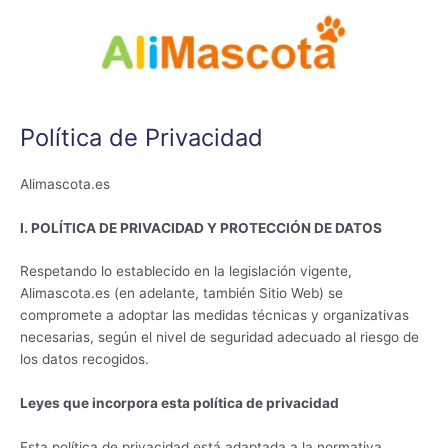
Ir
al
contenido
Política de Privacidad
Alimascota.es
I. POLÍTICA DE PRIVACIDAD Y PROTECCIÓN DE DATOS
Respetando lo establecido en la legislación vigente,
Alimascota.es (en adelante, también Sitio Web) se
compromete a adoptar las medidas técnicas y organizativas
necesarias, según el nivel de seguridad adecuado al riesgo de
los datos recogidos.
Leyes que incorpora esta política de privacidad
Esta política de privacidad está adaptada a la normativa