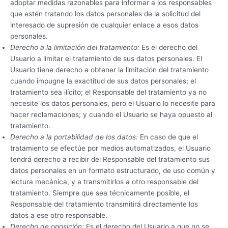
adoptar medidas razonables para informar a los responsables
que estén tratando los datos personales de la solicitud del
interesado de supresión de cualquier enlace a esos datos
personales.
Derecho a la limitación del tratamiento:
Es el derecho del
Usuario a limitar el tratamiento de sus datos personales. El
Usuario tiene derecho a obtener la limitación del tratamiento
cuando impugne la exactitud de sus datos personales; el
tratamiento sea ilícito; el Responsable del tratamiento ya no
necesite los datos personales, pero el Usuario lo necesite para
hacer reclamaciones; y cuando el Usuario se haya opuesto al
tratamiento.
Derecho a la portabilidad de los datos:
En caso de que el
tratamiento se efectúe por medios automatizados, el Usuario
tendrá derecho a recibir del Responsable del tratamiento sus
datos personales en un formato estructurado, de uso común y
lectura mecánica, y a transmitirlos a otro responsable del
tratamiento. Siempre que sea técnicamente posible, el
Responsable del tratamiento transmitirá directamente los
datos a ese otro responsable.
Derecho de oposición:
Es el derecho del Usuario a que no se