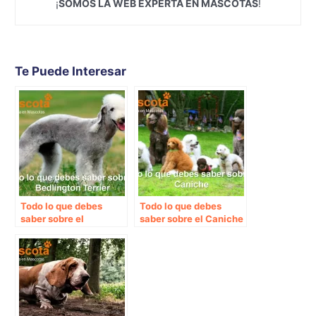
¡
SOMOS LA WEB EXPERTA EN MASCOTAS
!
Te Puede Interesar
Todo lo que debes
Todo lo que debes
saber sobre el
saber sobre el Caniche
Bedlington Terrier