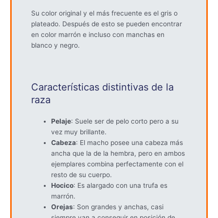
Su color original y el más frecuente es el gris o
plateado. Después de esto se pueden encontrar
en color marrón e incluso con manchas en
blanco y negro.
Características distintivas de la
raza
Pelaje
: Suele ser de pelo corto pero a su
vez muy brillante.
Cabeza
: El macho posee una cabeza más
ancha que la de la hembra, pero en ambos
ejemplares combina perfectamente con el
resto de su cuerpo.
Hocico
: Es alargado con una trufa es
marrón.
Orejas
: Son grandes y anchas, casi
siempre van a conseguir en posición de