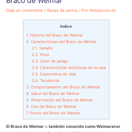
Braco de Weimar
Deja un comentario
/
Razas de perros
/ Por
Alimascota.es
Indice
1.
Historia del Braco de Weimar
2.
Características del Braco de Weimar
2.1.
Tamaño
2.2.
Peso
2.3.
Color de pelaje
2.4.
Características distintivas de la raza
2.5.
Expectativa de vida
2.6.
Tendencia
3.
Comportamiento del Braco de Weimar
4.
Salud del Braco de Weimar
5.
Alimentación del Braco de Weimar
6.
Cría del Braco de Weimar
7.
Precio del Braco de Weimar
El Braco de Weimar
o
también conocido como Weimaraner