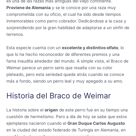
es una de las razas más antiguas del viejo continente.
Proviene de Alemania
y se le conoce por una raza muy
comprometida con su oficio, el cual ha sido desde tiempos
inmemorables como perro cobrador. Dedicándose a la caza y
sorprendiendo por la gran habilidad de adaptarse a un sinfín de
terrenos.
Esta especie cuenta con un
excelente y distintivo olfato
, lo
que lo ha hecho reconocedor de diferentes premios y una
fama inaudita alrededor del mundo. A simple vista, el Braco de
Weimar parece un perro serio que resalta con su color
plateado, pero esta seriedad queda atrás cuando se conoce
más a fondo, siendo un perro leal y muy apegado a su amo.
Historia del Braco de Weimar
La historia sobre el
origen
de este perro fue en su tiempo una
cuestión de hermetismo. Pero a día de hoy se sabe que estos
ejemplares nacieron cuando el
Gran Duque Carlos Augusto
en la ciudad del estado federado de Turingia en Alemania, en