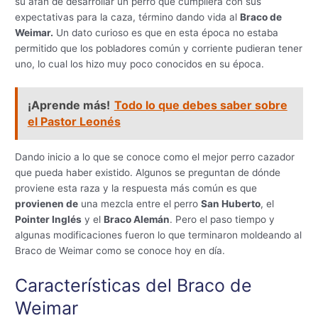
su afán de desarrollar un perro que cumpliera con sus
expectativas para la caza, término dando vida al
Braco de
Weimar.
Un dato curioso es que en esta época no estaba
permitido que los pobladores común y corriente pudieran tener
uno, lo cual los hizo muy poco conocidos en su época.
¡Aprende más!
Todo lo que debes saber sobre
el Pastor Leonés
Dando inicio a lo que se conoce como el mejor perro cazador
que pueda haber existido. Algunos se preguntan de dónde
proviene esta raza y la respuesta más común es que
provienen de
una mezcla entre el perro
San Huberto
, el
Pointer Inglés
y el
Braco Alemán
. Pero el paso tiempo y
algunas modificaciones fueron lo que terminaron moldeando al
Braco de Weimar como se conoce hoy en día.
Características del Braco de
Weimar