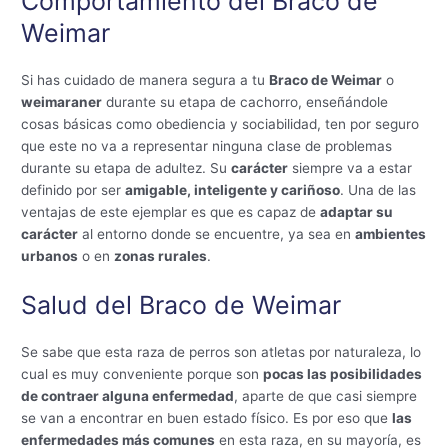
Comportamiento del Braco de
Weimar
Si has cuidado de manera segura a tu
Braco de Weimar
o
weimaraner
durante su etapa de cachorro, enseñándole
cosas básicas como obediencia y sociabilidad, ten por seguro
que este no va a representar ninguna clase de problemas
durante su etapa de adultez. Su
carácter
siempre va a estar
definido por ser
amigable, inteligente y cariñoso
. Una de las
ventajas de este ejemplar es que es capaz de
adaptar su
carácter
al entorno donde se encuentre, ya sea en
ambientes
urbanos
o en
zonas rurales
.
Salud del Braco de Weimar
Se sabe que esta raza de perros son atletas por naturaleza, lo
cual es muy conveniente porque son
pocas las posibilidades
de contraer alguna enfermedad
, aparte de que casi siempre
se van a encontrar en buen estado físico. Es por eso que
las
enfermedades más comunes
en esta raza, en su mayoría, es