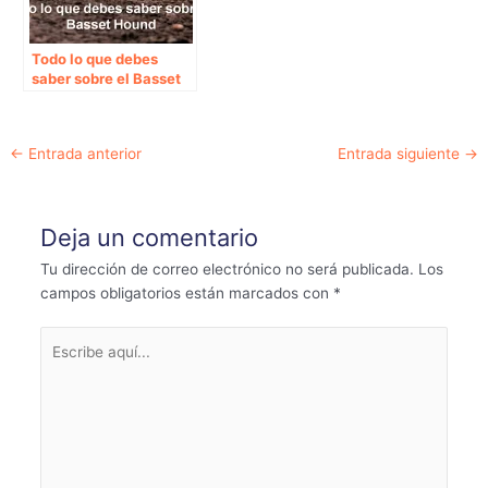
Todo lo que debes
saber sobre el Basset
Hound
Navegación
←
Entrada anterior
Entrada siguiente
→
de
entradas
Deja un comentario
Tu dirección de correo electrónico no será publicada.
Los
campos obligatorios están marcados con
*
Escribe
aquí...