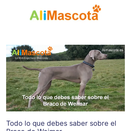
Ir
al
contenido
Todo lo que debes saber sobre el