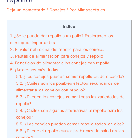
Deja un comentario
/
Conejos
/ Por
Alimascota.es
Indice
1.
¿Se le puede dar repollo a un pollo? Explorando los
conceptos importantes
2.
El valor nutricional del repollo para los conejos
3.
Pautas de alimentación para conejos y repollo
4.
Beneficios de alimentar a los conejos con repollo
5.
¡Aclaremos más dudas!
5.1.
¿Los conejos pueden comer repollo crudo o cocido?
5.2.
¿Cuáles son los posibles efectos secundarios de
alimentar a los conejos con repollo?
5.3.
¿Pueden los conejos comer todas las variedades de
repollo?
5.4.
¿Cuáles son algunas alternativas al repollo para los
conejos?
5.5.
¿Los conejos pueden comer repollo todos los días?
5.6.
¿Puede el repollo causar problemas de salud en los
conejos?