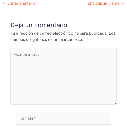
Navegación
←
Entrada anterior
Entrada siguiente
→
de
entradas
Deja un comentario
Tu dirección de correo electrónico no será publicada.
Los
campos obligatorios están marcados con
*
Escribe
aquí...
Nombre*