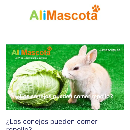
Ir
al
contenido
¿Los conejos pueden comer
repollo?