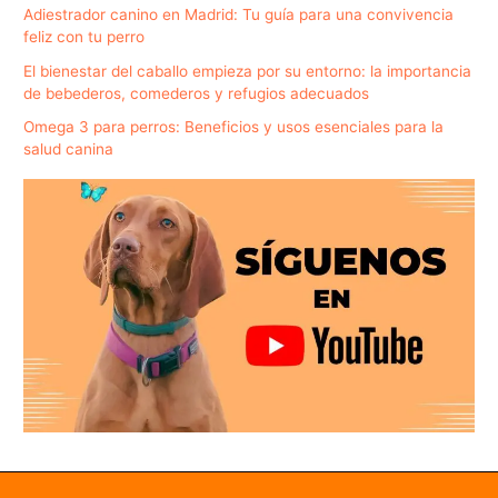
Adiestrador canino en Madrid: Tu guía para una convivencia
feliz con tu perro
El bienestar del caballo empieza por su entorno: la importancia
de bebederos, comederos y refugios adecuados
Omega 3 para perros: Beneficios y usos esenciales para la
salud canina