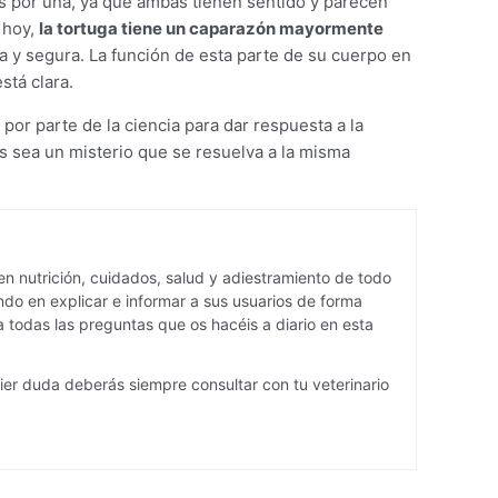
nos por una, ya que ambas tienen sentido y parecen
 hoy,
la tortuga tiene un caparazón mayormente
da y segura. La función de esta parte de su cuerpo en
stá clara.
por parte de la ciencia para dar respuesta a la
s sea un misterio que se resuelva a la misma
n nutrición, cuidados, salud y adiestramiento de todo
do en explicar e informar a sus usuarios de forma
 todas las preguntas que os hacéis a diario en esta
ier duda deberás siempre consultar con tu veterinario