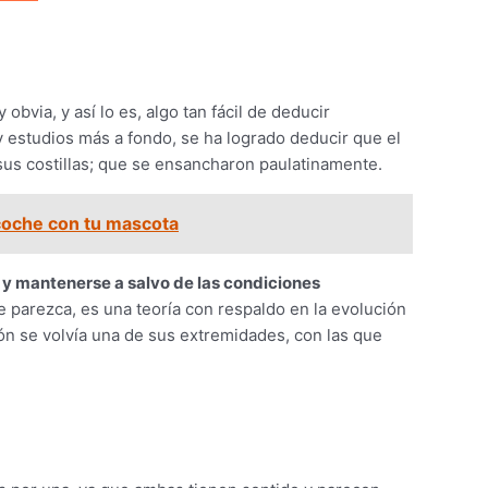
via, y así lo es, algo tan fácil de deducir
y estudios más a fondo, se ha logrado deducir que el
sus costillas; que se ensancharon paulatinamente.
 coche con tu mascota
 y mantenerse a salvo de las condiciones
e parezca, es una teoría con respaldo en la evolución
ón se volvía una de sus extremidades, con las que