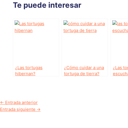
Te puede interesar
¿Las tortugas
¿Cómo cuidar a una
¿Las to
hibernan?
tortuga de tierra?
escuch
Navegación
←
Entrada anterior
de
Entrada siguiente
→
entradas