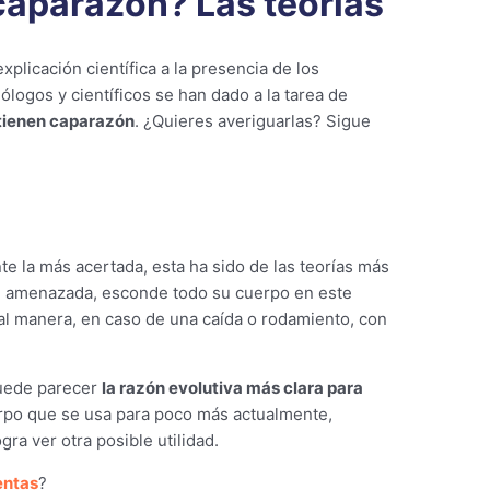
 caparazón? Las teorías
licación científica a la presencia de los
ólogos y científicos se han dado a la tarea de
 tienen caparazón
. ¿Quieres averiguarlas? Sigue
 la más acertada, esta ha sido de las teorías más
te amenazada, esconde todo su cuerpo en este
ual manera, en caso de una caída o rodamiento, con
puede parecer
la razón evolutiva más clara para
rpo que se usa para poco más actualmente,
a ver otra posible utilidad.
entas
?