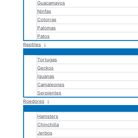
Guacamayos
Ninfas
Cotorras
Palomas
Patos
Reptiles
Tortugas
Geckos
Iguanas
Camaleones
Serpientes
Roedores
Hamsters
Chinchilla
Jerbos