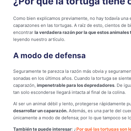
¿Por qué la tortuga tiene
Como bien explicamos previamente, no hay todavía una exp
caparazones en las tortugas. A raíz de esto, cientos de bi
encontrar
la verdadera razón por la que estos animales
leyendo nuestro artículo.
A modo de defensa
Seguramente te parezca la razón más obvia y seguramente
sonadas en los últimos años. Cuando la tortuga se sien
caparazón,
impenetrable para los depredadores
. De ig
tan solo esconderse llegará intacta al final de la colina.
Al ser un animal débil y lento, protegerse rápidamente 
desarrollar un caparazón.
Además, es una parte del cue
únicamente a modo de defensa; por lo que tampoco se logr
También te puede interesar
: ¿
Por qué las tortugas son l