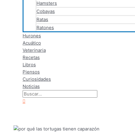
Hamsters
Cobayas
Ratas
Ratones
Hurones
Acuático
Veterinaria
Recetas
Libros
Piensos
Curiosidades
Noticias
Buscar
por:
Buscar