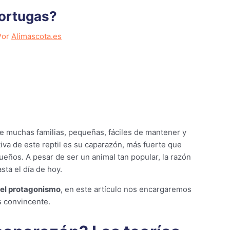
tortugas?
Por
Alimascota.es
de muchas familias, pequeñas, fáciles de mantener y
tiva de este reptil es su caparazón, más fuerte que
ños. A pesar de ser un animal tan popular, la razón
ta el día de hoy.
o el protagonismo
, en este artículo nos encargaremos
s convincente.