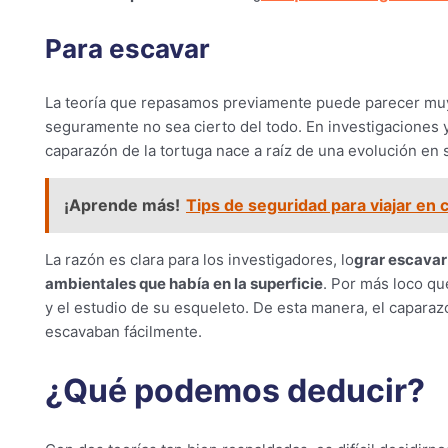
Para escavar
La teoría que repasamos previamente puede parecer muy ob
seguramente no sea cierto del todo. En investigaciones 
caparazón de la tortuga nace a raíz de una evolución en 
¡Aprende más!
Tips de seguridad para viajar en
La razón es clara para los investigadores, lo
grar escavar
ambientales que había en la superficie
. Por más loco qu
y el estudio de su esqueleto. De esta manera, el caparaz
escavaban fácilmente.
¿Qué podemos deducir?