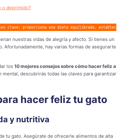
e o deprimido?
jos clave: proporciona una dieta equilibrada, establece rutinas 
nan nuestras vidas de alegría y afecto. Si tienes un
ho. Afortunadamente, hay varias formas de asegurarte
ar los
10 mejores consejos sobre cómo hacer feliz a
 mental, descubrirás todas las claves para garantizar
ara hacer feliz tu gato
a y nutritiva
 de tu gato. Asegúrate de ofrecerle alimentos de alta