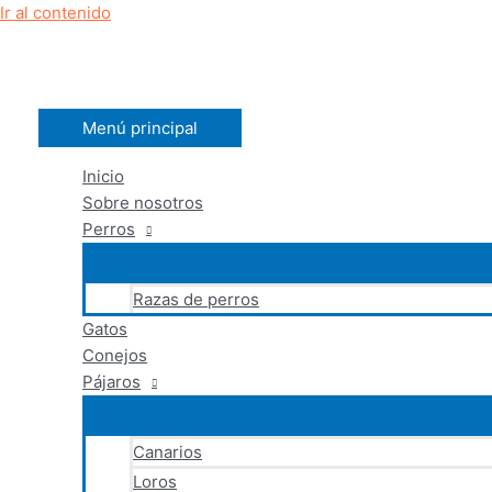
Ir al contenido
Menú principal
Inicio
Sobre nosotros
Perros
Razas de perros
Gatos
Conejos
Pájaros
Canarios
Loros