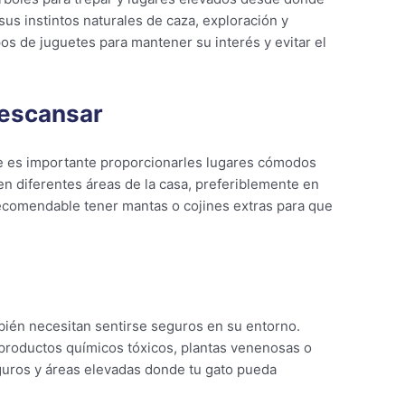
sus instintos naturales de caza, exploración y
os de juguetes para mantener su interés y evitar el
descansar
ue es importante proporcionarles lugares cómodos
n diferentes áreas de la casa, preferiblemente en
 recomendable tener mantas o cojines extras para que
mbién necesitan sentirse seguros en su entorno.
 productos químicos tóxicos, plantas venenosas o
guros y áreas elevadas donde tu gato pueda