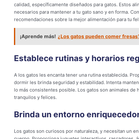
calidad, específicamente diseñados para gatos. Estos al
necesarios para mantener a tu gato sano y en forma. Cons
recomendaciones sobre la mejor alimentación para tu fel
¡Aprende más!
¿Los gatos pueden comer fresas
Establece rutinas y horarios re
A los gatos les encanta tener una rutina establecida. Pro
dormir les brinda seguridad y estabilidad. Intenta manten
lo más consistentes posible. Los gatos son animales de há
tranquilos y felices.
Brinda un entorno enriquecedo
Los gatos son curiosos por naturaleza, y necesitan un e
cuerpo. Proporciona juguetes interactivos, rascadores, 