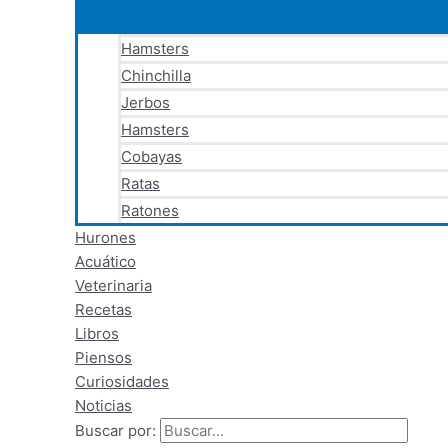
Hamsters
Chinchilla
Jerbos
Hamsters
Cobayas
Ratas
Ratones
Hurones
Acuático
Veterinaria
Recetas
Libros
Piensos
Curiosidades
Noticias
Buscar por: