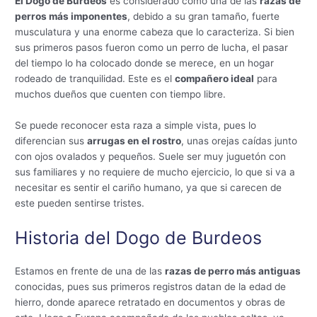
El Dogo de Burdeos
es considerado como una de las
razas de
perros más imponentes
, debido a su gran tamaño, fuerte
musculatura y una enorme cabeza que lo caracteriza. Si bien
sus primeros pasos fueron como un perro de lucha, el pasar
del tiempo lo ha colocado donde se merece, en un hogar
rodeado de tranquilidad. Este es el
compañero ideal
para
muchos dueños que cuenten con tiempo libre.
Se puede reconocer esta raza a simple vista, pues lo
diferencian sus
arrugas en el rostro
, unas orejas caídas junto
con ojos ovalados y pequeños. Suele ser muy juguetón con
sus familiares y no requiere de mucho ejercicio, lo que si va a
necesitar es sentir el cariño humano, ya que si carecen de
este pueden sentirse tristes.
Historia del Dogo de Burdeos
Estamos en frente de una de las
razas de perro más antiguas
conocidas, pues sus primeros registros datan de la edad de
hierro, donde aparece retratado en documentos y obras de