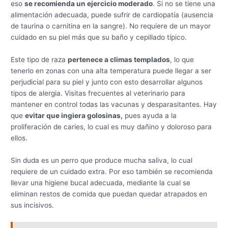
eso
se recomienda un ejercicio moderado
. Si no se tiene una
alimentación adecuada, puede sufrir de cardiopatía (ausencia
de taurina o carnitina en la sangre). No requiere de un mayor
cuidado en su piel más que su baño y cepillado típico.
Este tipo de raza
pertenece a climas templados
, lo que
tenerlo en zonas con una alta temperatura puede llegar a ser
perjudicial para su piel y junto con esto desarrollar algunos
tipos de alergia. Visitas frecuentes al veterinario para
mantener en control todas las vacunas y desparasitantes. Hay
que
evitar que ingiera golosinas,
pues ayuda a la
proliferación de caries, lo cual es muy dañino y doloroso para
ellos.
Sin duda es un perro que produce mucha saliva, lo cual
requiere de un cuidado extra. Por eso también se recomienda
llevar una higiene bucal adecuada, mediante la cual se
eliminan restos de comida que puedan quedar atrapados en
sus incisivos.