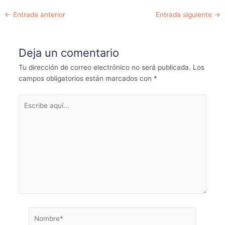
Navegación
←
Entrada anterior
Entrada siguiente
→
de
entradas
Deja un comentario
Tu dirección de correo electrónico no será publicada.
Los
campos obligatorios están marcados con
*
Escribe
aquí...
Nombre*