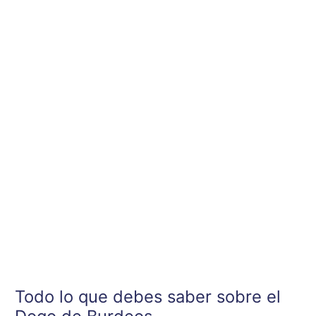
Ir
al
contenido
Todo lo que debes saber sobre el