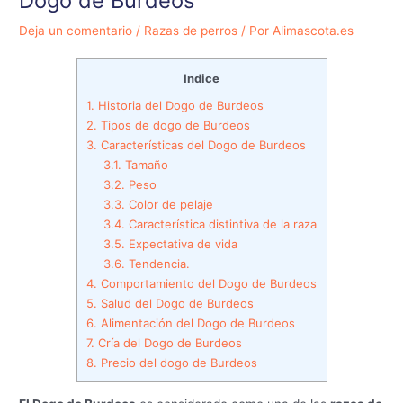
Dogo de Burdeos
Deja un comentario
/
Razas de perros
/ Por
Alimascota.es
Indice
1.
Historia del Dogo de Burdeos
2.
Tipos de dogo de Burdeos
3.
Características del Dogo de Burdeos
3.1.
Tamaño
3.2.
Peso
3.3.
Color de pelaje
3.4.
Característica distintiva de la raza
3.5.
Expectativa de vida
3.6.
Tendencia.
4.
Comportamiento del Dogo de Burdeos
5.
Salud del Dogo de Burdeos
6.
Alimentación del Dogo de Burdeos
7.
Cría del Dogo de Burdeos
8.
Precio del dogo de Burdeos