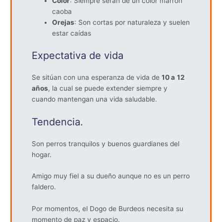
Color
: Siempre serán de un color marrón
caoba
Orejas
: Son cortas por naturaleza y suelen
estar caídas
Expectativa de vida
Se sitúan con una esperanza de vida de
10 a
12
años
, la cual se puede extender siempre y
cuando mantengan una vida saludable.
Tendencia.
Son perros tranquilos y buenos guardianes del
hogar.
Amigo muy fiel a su dueño aunque no es un perro
faldero.
Por momentos, el Dogo de Burdeos necesita su
momento de paz y espacio.