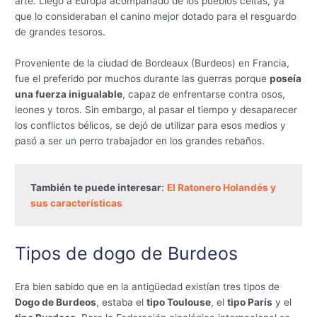
arte. Llego a Europa acompañado de los pueblos celtas, ya
que lo consideraban el canino mejor dotado para el resguardo
de grandes tesoros.
Proveniente de la ciudad de Bordeaux (Burdeos) en Francia,
fue el preferido por muchos durante las guerras porque
poseía
una fuerza inigualable
, capaz de enfrentarse contra osos,
leones y toros. Sin embargo, al pasar el tiempo y desaparecer
los conflictos bélicos, se dejó de utilizar para esos medios y
pasó a ser un perro trabajador en los grandes rebaños.
También te puede interesar
: 
El Ratonero Holandés y 
sus características
Tipos de dogo de Burdeos
Era bien sabido que en la antigüedad existían tres tipos de
Dogo de Burdeos
, estaba el
tipo Toulouse
, el
tipo París
y el