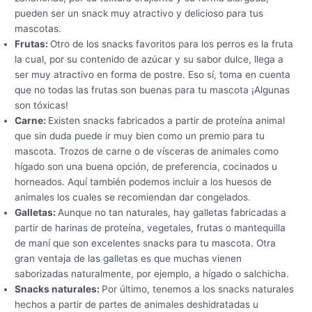
pueden ser un snack muy atractivo y delicioso para tus
mascotas.
Frutas:
Otro de los snacks favoritos para los perros es la fruta
la cual, por su contenido de azúcar y su sabor dulce, llega a
ser muy atractivo en forma de postre. Eso sí, toma en cuenta
que no todas las frutas son buenas para tu mascota ¡Algunas
son tóxicas!
Carne:
Existen snacks fabricados a partir de proteína animal
que sin duda puede ir muy bien como un premio para tu
mascota. Trozos de carne o de vísceras de animales como
hígado son una buena opción, de preferencia, cocinados u
horneados. Aquí también podemos incluir a los huesos de
animales los cuales se recomiendan dar congelados.
Galletas:
Aunque no tan naturales, hay galletas fabricadas a
partir de harinas de proteína, vegetales, frutas o mantequilla
de maní que son excelentes snacks para tu mascota. Otra
gran ventaja de las galletas es que muchas vienen
saborizadas naturalmente, por ejemplo, a hígado o salchicha.
Snacks naturales:
Por último, tenemos a los snacks naturales
hechos a partir de partes de animales deshidratadas u