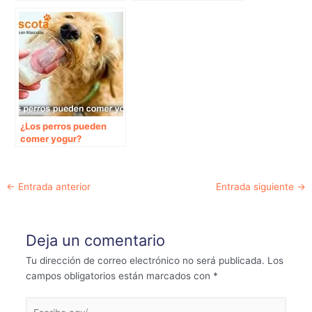
perros
¿Los perros pueden
comer yogur?
Navegación
←
Entrada anterior
Entrada siguiente
→
de
entradas
Deja un comentario
Tu dirección de correo electrónico no será publicada.
Los
campos obligatorios están marcados con
*
Escribe