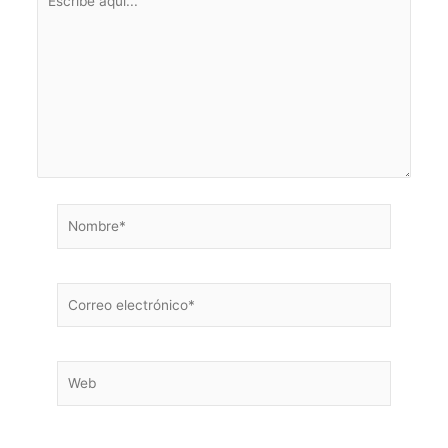
aquí...
Nombre*
Correo
electrónico*
Web