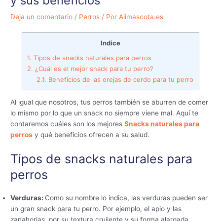
y sus beneficios
Deja un comentario
/
Perros
/ Por
Alimascota.es
Indice
1.
Tipos de snacks naturales para perros
2.
¿Cuál es el mejor snack para tu perro?
2.1.
Beneficios de las orejas de cerdo para tu perro
Al igual que nosotros, tus perros también se aburren de comer
lo mismo por lo que un snack no siempre viene mal. Aquí te
contaremos cuáles son los mejores
Snacks naturales para
perros
y qué beneficios ofrecen a su salud.
Tipos de snacks naturales para
perros
Verduras:
Como su nombre lo indica, las verduras pueden ser
un gran snack para tu perro. Por ejemplo, el apio y las
zanahorias, por su textura crujiente y su forma alargada,