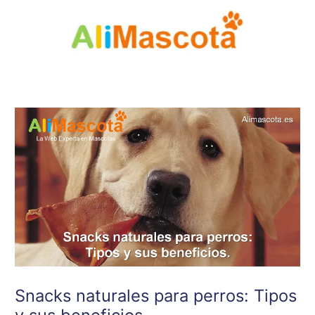
Ir
al
contenido
Snacks naturales para perros: Tipos