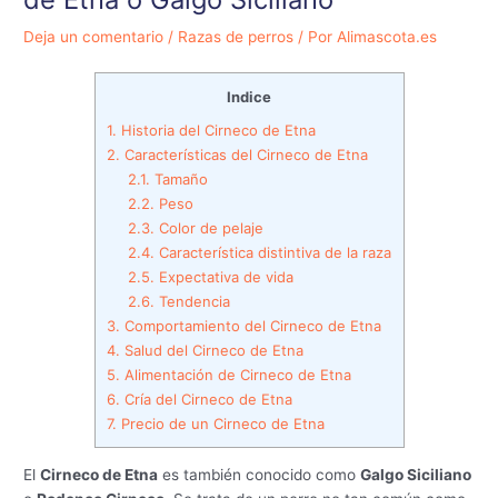
Deja un comentario
/
Razas de perros
/ Por
Alimascota.es
Indice
1.
Historia del Cirneco de Etna
2.
Características del Cirneco de Etna
2.1.
Tamaño
2.2.
Peso
2.3.
Color de pelaje
2.4.
Característica distintiva de la raza
2.5.
Expectativa de vida
2.6.
Tendencia
3.
Comportamiento del Cirneco de Etna
4.
Salud del Cirneco de Etna
5.
Alimentación de Cirneco de Etna
6.
Cría del Cirneco de Etna
7.
Precio de un Cirneco de Etna
El
Cirneco de Etna
es también conocido como
Galgo Siciliano