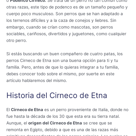
o
Podenco Cirneco.
Se trata de un perro no tan común como
otras razas, este tipo de podenco es de un tamaño pequeño y
cuerpo poco musculoso. Son perros que se han adaptado a
los terrenos difíciles y a la caza de conejos y liebres. Sin
embargo, cuando se crían como mascotas, son perros
sociables, cariñosos, divertidos y juguetones, como cualquier
otro perro.
Si estás buscando un buen compañero de cuatro patas, los
perros Cirneco de Etna son una buena opción para ti y tu
familia. Pero, antes de que lo quieras integrar a tu familia,
debes conocer todo sobre el mismo, por suerte en este
artículo hablaremos del mismo.
Historia del Cirneco de Etna
El
Cirneco de Etna
es un perro proveniente de Italia, donde no
fue hasta la década de los 30 que esta era su tierra natal.
Aunque, el
origen del Cirneco de Etna
se cree que se
remonta en Egipto, debido a que es una de las razas más