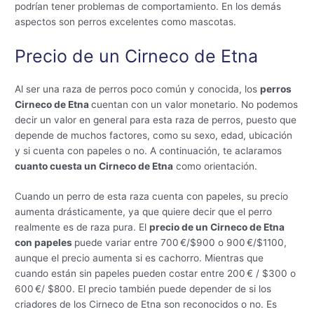
podrían tener problemas de comportamiento. En los demás
aspectos son perros excelentes como mascotas.
Precio de un Cirneco de Etna
Al ser una raza de perros poco común y conocida, los
perros
Cirneco de Etna
cuentan con un valor monetario. No podemos
decir un valor en general para esta raza de perros, puesto que
depende de muchos factores, como su sexo, edad, ubicación
y si cuenta con papeles o no. A continuación, te aclaramos
cuanto cuesta un Cirneco de Etna
como orientación.
Cuando un perro de esta raza cuenta con papeles, su precio
aumenta drásticamente, ya que quiere decir que el perro
realmente es de raza pura. El
precio de un Cirneco de Etna
con papeles
puede variar entre 700 €/$900 o 900 €/$1100,
aunque el precio aumenta si es cachorro. Mientras que
cuando están sin papeles pueden costar entre 200 € / $300 o
600 €/ $800. El precio también puede depender de si los
criadores de los Cirneco de Etna son reconocidos o no. Es