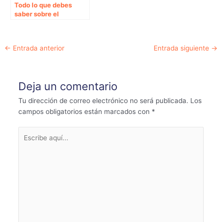
Todo lo que debes
saber sobre el
Chihuahua
Navegación
←
Entrada anterior
Entrada siguiente
→
de
entradas
Deja un comentario
Tu dirección de correo electrónico no será publicada.
Los
campos obligatorios están marcados con
*
Escribe
aquí...