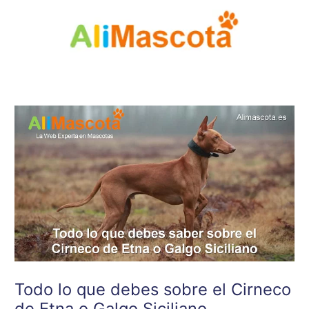
Ir
al
contenido
Todo lo que debes sobre el Cirneco
de Etna o Galgo Siciliano