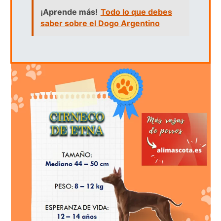
¡Aprende más!
Todo lo que debes
saber sobre el Dogo Argentino