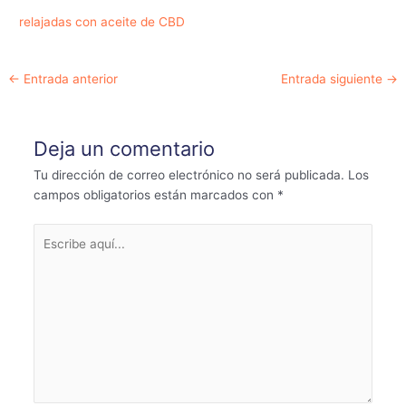
relajadas con aceite de CBD
Navegación
←
Entrada anterior
Entrada siguiente
→
de
entradas
Deja un comentario
Tu dirección de correo electrónico no será publicada.
Los
campos obligatorios están marcados con
*
Escribe
aquí...