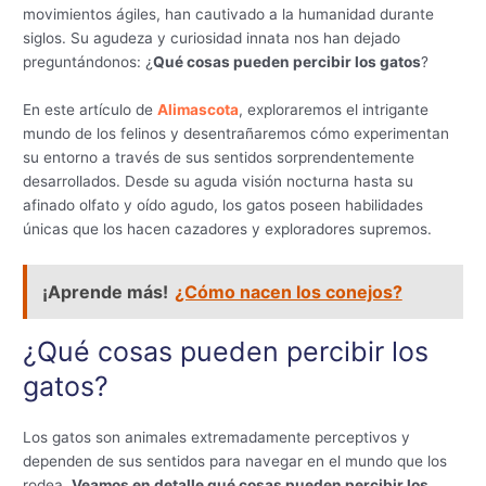
movimientos ágiles, han cautivado a la humanidad durante
siglos. Su agudeza y curiosidad innata nos han dejado
preguntándonos: ¿
Qué cosas pueden percibir los gatos
?
En este artículo de
Alimascota
, exploraremos el intrigante
mundo de los felinos y desentrañaremos cómo experimentan
su entorno a través de sus sentidos sorprendentemente
desarrollados. Desde su aguda visión nocturna hasta su
afinado olfato y oído agudo, los gatos poseen habilidades
únicas que los hacen cazadores y exploradores supremos.
¡Aprende más!
¿Cómo nacen los conejos?
¿Qué cosas pueden percibir los
gatos?
Los gatos son animales extremadamente perceptivos y
dependen de sus sentidos para navegar en el mundo que los
rodea.
Veamos en detalle qué cosas pueden percibir los