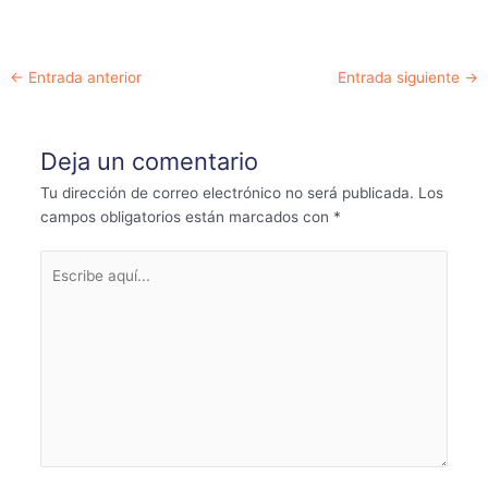
Navegación
←
Entrada anterior
Entrada siguiente
→
de
entradas
Deja un comentario
Tu dirección de correo electrónico no será publicada.
Los
campos obligatorios están marcados con
*
Escribe
aquí...