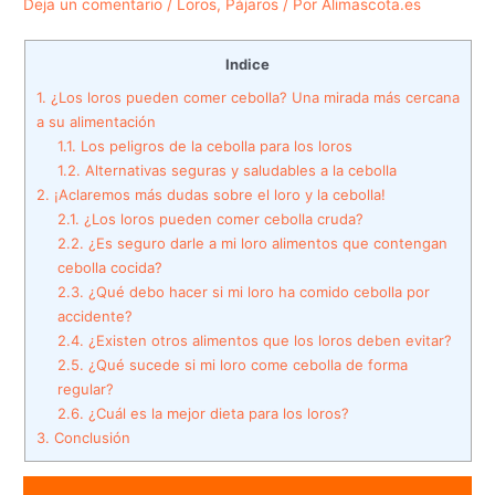
Deja un comentario
/
Loros
,
Pájaros
/ Por
Alimascota.es
Indice
1.
¿Los loros pueden comer cebolla? Una mirada más cercana
a su alimentación
1.1.
Los peligros de la cebolla para los loros
1.2.
Alternativas seguras y saludables a la cebolla
2.
¡Aclaremos más dudas sobre el loro y la cebolla!
2.1.
¿Los loros pueden comer cebolla cruda?
2.2.
¿Es seguro darle a mi loro alimentos que contengan
cebolla cocida?
2.3.
¿Qué debo hacer si mi loro ha comido cebolla por
accidente?
2.4.
¿Existen otros alimentos que los loros deben evitar?
2.5.
¿Qué sucede si mi loro come cebolla de forma
regular?
2.6.
¿Cuál es la mejor dieta para los loros?
3.
Conclusión