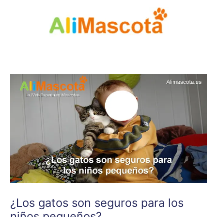
Ir
al
contenido
¿Los gatos son seguros para los
niños pequeños?