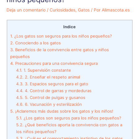
Deja un comentario
/
Curiosidades
,
Gatos
/ Por
Alimascota.es
Indice
1.
¿Los gatos son seguros para los niños pequeños?
2.
Conociendo a los gatos
3.
Beneficios de la convivencia entre gatos y niños
pequeños
4.
Precauciones para una convivencia segura
4.1.
1. Supervisión constante
4.2.
2. Enseñar el respeto animal
4.3.
3. Espacios seguros para el gato
4.4.
4. Control de garras y mordeduras
4.5.
5. Control de pulgas y gusanos
4.6.
6. Vacunación y esterilización
5.
¡Aclaremos más dudas sobre los gatos y los niños!
5.1.
¿Los gatos son seguros para los niños pequeños?
5.2.
¿Qué beneficios aporta la convivencia con gatos a
los niños pequeños?
5.3.
¿Cuál es el comportamiento instintivo de los gatos