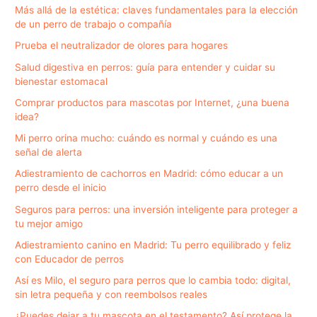
Más allá de la estética: claves fundamentales para la elección
de un perro de trabajo o compañía
Prueba el neutralizador de olores para hogares
Salud digestiva en perros: guía para entender y cuidar su
bienestar estomacal
Comprar productos para mascotas por Internet, ¿una buena
idea?
Mi perro orina mucho: cuándo es normal y cuándo es una
señal de alerta
Adiestramiento de cachorros en Madrid: cómo educar a un
perro desde el inicio
Seguros para perros: una inversión inteligente para proteger a
tu mejor amigo
Adiestramiento canino en Madrid: Tu perro equilibrado y feliz
con Educador de perros
Así es Milo, el seguro para perros que lo cambia todo: digital,
sin letra pequeña y con reembolsos reales
¿Puedes dejar a tu mascota en el testamento? Así protege la