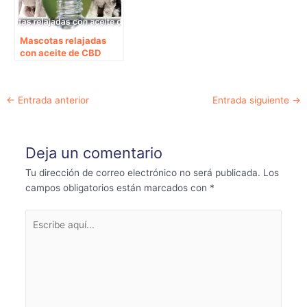
Mascotas relajadas
con aceite de CBD
Navegación
←
Entrada anterior
Entrada siguiente
→
de
entradas
Deja un comentario
Tu dirección de correo electrónico no será publicada.
Los
campos obligatorios están marcados con
*
Escribe
aquí...