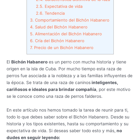
2.5.
Expectativa de vida
2.6.
Tendencia
3.
Comportamiento del Bichón Habanero
4.
Salud del Bichón Habanero
5.
Alimentación del Bichón Habanero
6.
Cría del Bichón Habanero
7.
Precio de un Bichón Habanero
El
Bichón Habanero
es un perro con mucha historia y tiene
origen en la isla de Cuba. Por mucho tiempo esta raza de
perros fue asociada a la nobleza y a las familias influyentes de
la época. Se trata de una raza de caninos
inteligentes,
cariñosos e ideales para brindar compañía
, por este motivo
se le conoce como una raza de perros falderos.
En este artículo nos hemos tomado la tarea de reunir para ti,
todo lo que debes saber sobre el Bichón Habanero. Desde su
historia y los tipos existentes, hasta su comportamiento y su
expectativa de vida. Si deseas saber todo esto y más,
no
dudes en seguir leyendo: