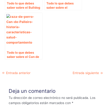
Todo lo que debes
Todo lo que debes
saber sobre el Bulldog
saber sobre el
Francés
Affenpinscher
Todo lo que debes
saber sobre el Can de
Palleiro
Navegación
←
Entrada anterior
Entrada siguiente
→
de
entradas
Deja un comentario
Tu dirección de correo electrónico no será publicada.
Los
campos obligatorios están marcados con
*