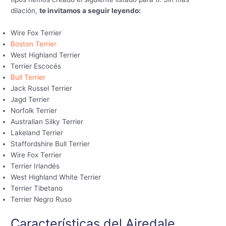
dilación,
te invitamos a seguir leyendo:
Wire Fox Terrier
Boston Terrier
West Highland Terrier
Terrier Escocés
Bull Terrier
Jack Russel Terrier
Jagd Terrier
Norfolk Terrier
Australian Silky Terrier
Lakeland Terrier
Staffordshire Bull Terrier
Wire Fox Terrier
Terrier Irlandés
West Highland White Terrier
Terrier Tibetano
Terrier Negro Ruso
Características del Airedale