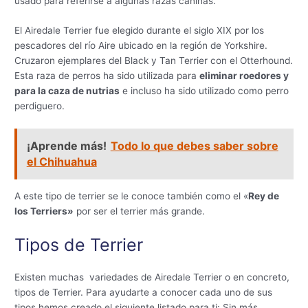
usado para referirse a algunas razas caninas.
El Airedale Terrier fue elegido durante el siglo XIX por los
pescadores del río Aire ubicado en la región de Yorkshire.
Cruzaron ejemplares del Black y Tan Terrier con el Otterhound.
Esta raza de perros ha sido utilizada para
eliminar roedores y
para la caza de nutrias
e incluso ha sido utilizado como perro
perdiguero.
¡Aprende más!
Todo lo que debes saber sobre
el Chihuahua
A este tipo de terrier se le conoce también como el «
Rey de
los Terriers»
por ser el terrier más grande.
Tipos de Terrier
Existen muchas variedades de Airedale Terrier o en concreto,
tipos de Terrier. Para ayudarte a conocer cada uno de sus
tipos hemos creado el siguiente listado para ti: Sin más