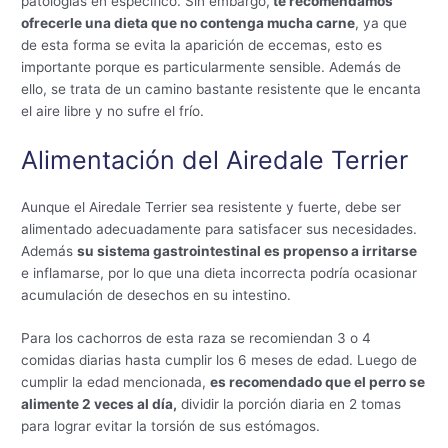
patologías en específico. Sin embargo,
te recomendamos
ofrecerle una dieta que no contenga mucha carne
, ya que
de esta forma se evita la aparición de eccemas, esto es
importante porque es particularmente sensible. Además de
ello, se trata de un camino bastante resistente que le encanta
el aire libre y no sufre el frío.
Alimentación del Airedale Terrier
Aunque el Airedale Terrier sea resistente y fuerte, debe ser
alimentado adecuadamente para satisfacer sus necesidades.
Además
su sistema gastrointestinal es propenso a irritarse
e inflamarse, por lo que una dieta incorrecta podría ocasionar
acumulación de desechos en su intestino.
Para los cachorros de esta raza se recomiendan 3 o 4
comidas diarias hasta cumplir los 6 meses de edad. Luego de
cumplir la edad mencionada,
es recomendado que el perro se
alimente 2 veces al día,
dividir la porción diaria en 2 tomas
para lograr evitar la torsión de sus estómagos.