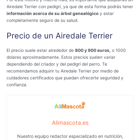
Airedale Terrier con pedigrí, ya que de esta forma podrás tener
información acerca de su árbol genealógico
y estar
completamente seguro de su salud.
Precio de un Airedale Terrier
El precio suele estar alrededor de
800 y 900 euros,
o 1000
dolares aproximadamente. Estos precios suelen variar
dependiendo del criador y del pedigrí del perro. Te
recomendamos adquirir tu Airedale Terrier por medio de
cuidadores certificados que puedan ofrecerte seguridad y
confianza.
Alimascota.es
Nuestro equipo redactor especializado en nutrición,