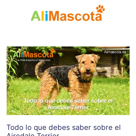
Ir
al
contenido
Todo lo que debes saber sobre el
Airedale Terrier