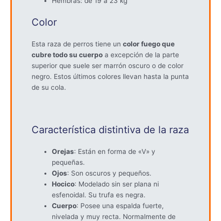
Hembras: de 19 a 23 kg
Color
Esta raza de perros tiene un
color fuego que
cubre todo su cuerpo
a excepción de la parte
superior que suele ser marrón oscuro o de color
negro. Estos últimos colores llevan hasta la punta
de su cola.
Característica distintiva de la raza
Orejas
: Están en forma de «V» y
pequeñas.
Ojos
: Son oscuros y pequeños.
Hocico
: Modelado sin ser plana ni
esfenoidal. Su trufa es negra.
Cuerpo
: Posee una espalda fuerte,
nivelada y muy recta. Normalmente de