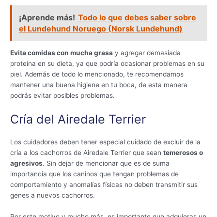
¡Aprende más!
Todo lo que debes saber sobre
el Lundehund Noruego (Norsk Lundehund)
Evita comidas con mucha grasa
y agregar demasiada
proteína en su dieta, ya que podría ocasionar problemas en su
piel. Además de todo lo mencionado, te recomendamos
mantener una buena higiene en tu boca, de esta manera
podrás evitar posibles problemas.
Cría del Airedale Terrier
Los cuidadores deben tener especial cuidado de excluir de la
cría a los cachorros de Airedale Terrier que sean
temerosos o
agresivos
. Sin dejar de mencionar que es de suma
importancia que los caninos que tengan problemas de
comportamiento y anomalías físicas no deben transmitir sus
genes a nuevos cachorros.
Por este motivo y mucho más, es importante que adquieras un