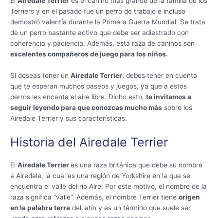
El
Airedale Terrier
es el canino más grande de la familia de los
Terriers y en el pasado fue un perro de trabajo e incluso
demostró valentía durante la Primera Guerra Mundial. Se trata
de un perro bastante activo que debe ser adiestrado con
coherencia y paciencia. Además, esta raza de caninos son
excelentes compañeros de juego para los niños.
Si deseas tener un
Airedale Terrier
, debes tener en cuenta
que te esperan muchos paseos y juegos, ya que a estos
perros les encanta el aire libre. Dicho esto,
te invitamos a
seguir leyendo para que conozcas mucho más
sobre los
Airedale Terrier y sus características.
Historia del Airedale Terrier
El
Airedale Terrier
es una raza británica que debe su nombre
a Airedale, la cual es una región de Yorkshire en la que se
encuentra el valle del río Aire. Por este motivo, el nombre de la
raza significa “valle”. Además, el nombre Terrier tiene
origen
en la palabra terra
del latín y es un término que suele ser