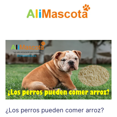
Ir
al
contenido
¿Los perros pueden comer arroz?