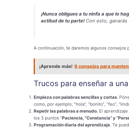
¡Nunca obligues a tu ninfa a que lo hag
actitud de tu parte!
Con esto, ganarás 
A continuación, te daremos algunos consejos pa
¡Aprende más!
9 consejos para mantene
Trucos para enseñar a una 
Empieza con palabras sencillas y cortas
. Póns
como, por ejemplo, “hola”, “bonito”, “feo”, “li
Repetir las palabras a menudo.
El aprendizaje 
los 3 puntos “
Paciencia, “Constancia” y “Per
Programación diaria del aprendizaje
. Te pued