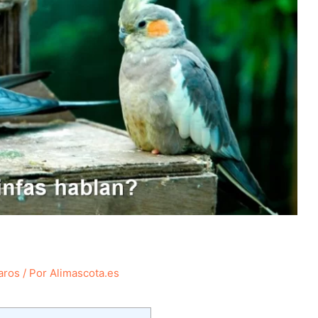
aros
/ Por
Alimascota.es