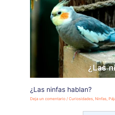
¿Las ninfas hablan?
Deja un comentario
/
Curiosidades
,
Ninfas
,
Páj