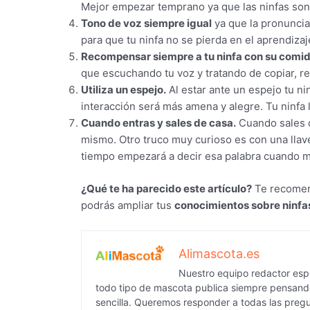
Mejor empezar temprano ya que las ninfas son 
Tono de voz siempre igual
ya que la pronuncia
para que tu ninfa no se pierda en el aprendizaj
Recompensar siempre a tu ninfa con su comida
que escuchando tu voz y tratando de copiar, r
Utiliza un espejo.
Al estar ante un espejo tu ni
interacción será más amena y alegre. Tu ninfa l
Cuando entras y sales de casa.
Cuando sales d
mismo. Otro truco muy curioso es con una llave,
tiempo empezará a decir esa palabra cuando mu
¿Qué te ha parecido este artículo?
Te recomend
podrás ampliar tus
conocimientos sobre ninfa
Alimascota.es
Nuestro equipo redactor espe
todo tipo de mascota publica siempre pensando
sencilla. Queremos responder a todas las pregu