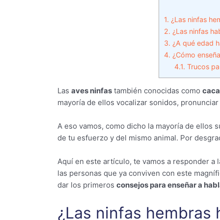
1.
¿Las ninfas he
2.
¿Las ninfas hab
3.
¿A qué edad ha
4.
¿Cómo enseñar 
4.1.
Trucos par
Las
aves ninfas
también conocidas como
caca
mayoría de ellos vocalizar sonidos, pronunciar 
A eso vamos, como dicho la mayoría de ellos s
de tu esfuerzo y del mismo animal. Por desgraci
Aquí en este artículo, te vamos a responder a 
las personas que ya conviven con este magnífi
dar los primeros
consejos para enseñar a habl
¿Las ninfas hembras 