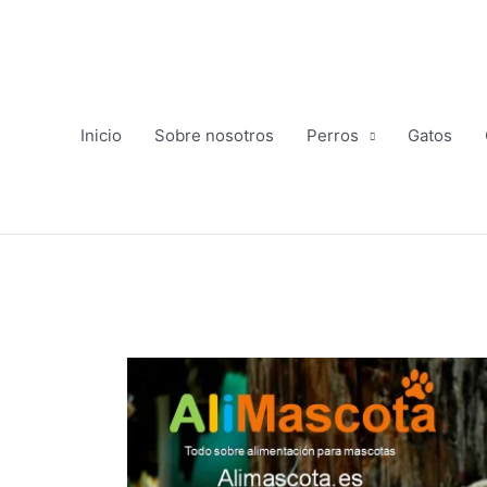
Ir
al
contenido
Inicio
Sobre nosotros
Perros
Gatos