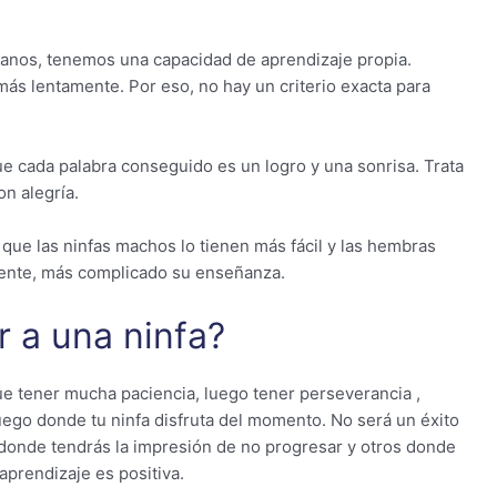
manos, tenemos una capacidad de aprendizaje propia.
más lentamente. Por eso, no hay un criterio exacta para
ue cada palabra conseguido es un logro y una sonrisa. Trata
on alegría.
ue las ninfas machos lo tienen más fácil y las hembras
iente, más complicado su enseñanza.
 a una ninfa?
ue tener mucha paciencia, luego tener perseverancia ,
uego donde tu ninfa disfruta del momento. No será un éxito
s donde tendrás la impresión de no progresar y otros donde
 aprendizaje es positiva.