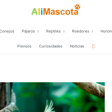
Conejos
Pájaros
Reptiles
Roedores
Huron
Buscar
Piensos
Curiosidades
Noticias