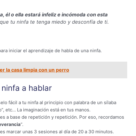
a, él o ella estará infeliz e incómoda con esta
que tu ninfa te tenga miedo y desconfía de ti.
ra iniciar el aprendizaje de habla de una ninfa.
r la casa limpia con un perro
ninfa a hablar
elo fácil a tu ninfa al principio con palabra de un sílaba
ndo”, etc… La imaginación está en tus manos.
es a base de repetición y repetición. Por eso, recordamos
severancia
”.
es marcar unas 3 sesiones al día de 20 a 30 minutos.