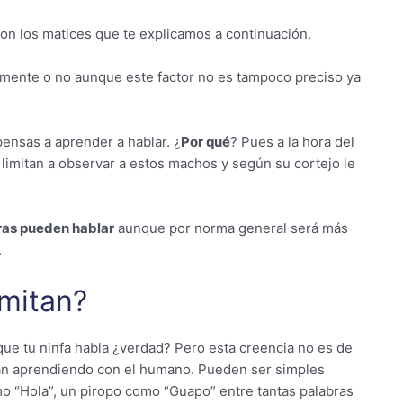
on los matices que te explicamos a continuación.
ilmente o no aunque este factor no es tampoco preciso ya
ensas a aprender a hablar. ¿
Por qué
? Pues a la hora del
 limitan a observar a estos machos y según su cortejo le
ras pueden hablar
aunque por norma general será más
.
imitan?
que tu ninfa habla ¿verdad? Pero esta creencia no es de
n aprendiendo con el humano. Pueden ser simples
mo “Hola”, un piropo como “Guapo” entre tantas palabras