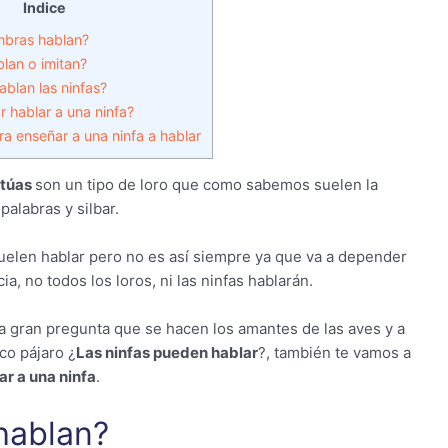
Indice
mbras hablan?
lan o imitan?
blan las ninfas?
hablar a una ninfa?
a enseñar a una ninfa a hablar
túas
son un tipo de loro que como sabemos suelen la
palabras y silbar.
uelen hablar pero no es así siempre ya que va a depender
a, no todos los loros, ni las ninfas hablarán.
la gran pregunta que se hacen los amantes de las aves y a
co pájaro ¿
Las ninfas pueden hablar
?, también te vamos a
ar a una ninfa
.
hablan?