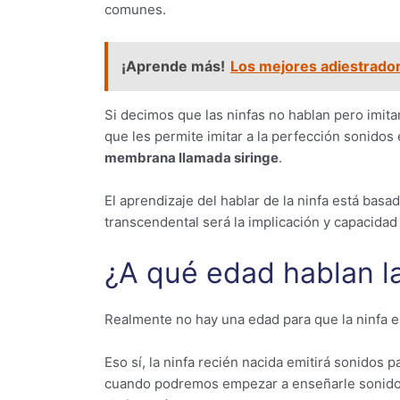
comunes.
¡Aprende más!
Los mejores adiestrador
Si decimos que las ninfas no hablan pero imit
que les permite imitar a la perfección sonidos
membrana llamada siringe
.
El aprendizaje del hablar de la ninfa está basa
transcendental será la implicación y capacida
¿A qué edad hablan la
Realmente no hay una edad para que la ninfa e
Eso sí, la ninfa recién nacida emitirá sonidos 
cuando podremos empezar a enseñarle sonido