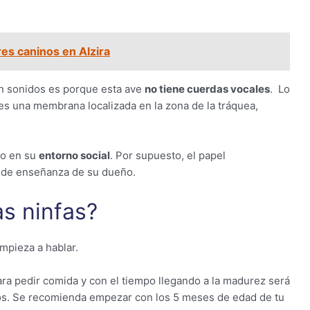
es caninos en Alzira
an sonidos es porque esta ave
no tiene cuerdas vocales
. Lo
 es una membrana localizada en la zona de la tráquea,
do en su
entorno social
. Por supuesto, el papel
d de enseñanza de su dueño.
s ninfas?
mpieza a hablar.
para pedir comida y con el tiempo llegando a la madurez será
s. Se recomienda empezar con los 5 meses de edad de tu