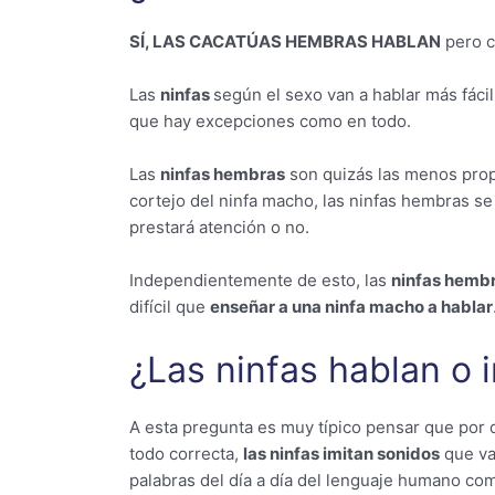
SÍ, LAS CACATÚAS HEMBRAS HABLAN
pero c
Las
ninfas
según el sexo van a hablar más fác
que hay excepciones como en todo.
Las
ninfas hembras
son quizás las menos prop
cortejo del ninfa macho, las ninfas hembras se
prestará atención o no.
Independientemente de esto, las
ninfas hemb
difícil que
enseñar a una ninfa macho a hablar
¿Las ninfas hablan o 
A esta pregunta es muy típico pensar que por 
todo correcta,
las ninfas imitan sonidos
que va
palabras del día a día del lenguaje humano co