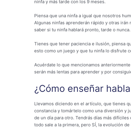
ninfa y más tarde con los 9 meses.
Piensa que una ninfa a igual que nosotros hu
Algunas ninfas aprenderán rápido y otras irán 
saber si tu ninfa hablará pronto, tarde o nunca.
Tienes que tener paciencia e ilusión, piensa q
esto como un juego y que tu ninfa lo disfrute c
Acuérdate lo que mencionamos anteriormente q
serán más lentas para aprender y por consigu
¿Cómo enseñar hablar
Llevamos diciendo en el artículo, que tienes q
constancia y tomártelo como una diversión y j
de un día para otro. Tendrás días más difícile
todo sale a la primera, pero SÍ, la evolución de