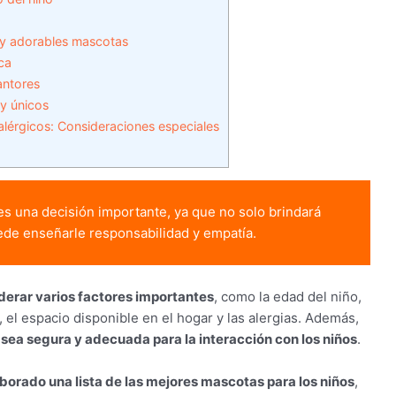
o
y adorables mascotas
ca
ntores
 y únicos
lérgicos: Consideraciones especiales
es una decisión importante, ya que no solo brindará 
ede enseñarle responsabilidad y empatía. 
derar varios factores importantes
, como la edad del niño,
 el espacio disponible en el hogar y las alergias. Además,
ea segura y adecuada para la interacción con los niños
.
orado una lista de las mejores mascotas para los niños
,