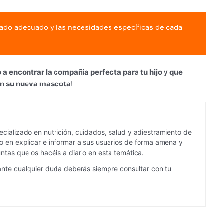
dado adecuado y las necesidades específicas de cada
a encontrar la compañía perfecta para tu hijo y que
on su nueva mascota
!
cializado en nutrición, cuidados, salud y adiestramiento de
 en explicar e informar a sus usuarios de forma amena y
ntas que os hacéis a diario en esta temática.
ante cualquier duda deberás siempre consultar con tu