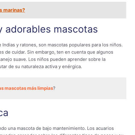
s marinas?
y adorables mascotas
e Indias y ratones, son mascotas populares para los niños.
es de cuidar. Sin embargo, ten en cuenta que algunos
manejo suave. Los niños pueden aprender sobre la
tar de su naturaleza activa y enérgica.
las mascotas más limpias
?
ca
ando una mascota de bajo mantenimiento. Los acuarios