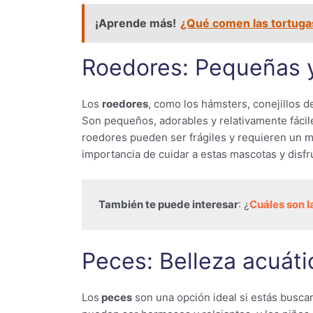
¡Aprende más!
¿Qué comen las tortuga
Roedores: Pequeñas 
Los
roedores
, como los hámsters, conejillos d
Son pequeños, adorables y relativamente fácil
roedores pueden ser frágiles y requieren un 
importancia de cuidar a estas mascotas y disfru
También te puede interesar
: ¿
Cuáles son 
Peces: Belleza acuáti
Los
peces
son una opción ideal si estás busc