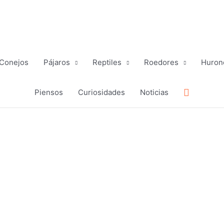
Conejos
Pájaros
Reptiles
Roedores
Huron
Buscar
Piensos
Curiosidades
Noticias