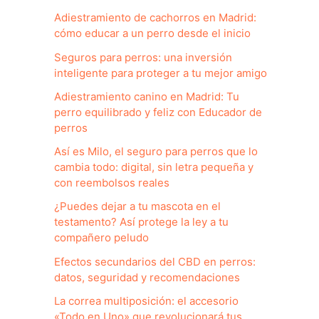
Adiestramiento de cachorros en Madrid:
cómo educar a un perro desde el inicio
Seguros para perros: una inversión
inteligente para proteger a tu mejor amigo
Adiestramiento canino en Madrid: Tu
perro equilibrado y feliz con Educador de
perros
Así es Milo, el seguro para perros que lo
cambia todo: digital, sin letra pequeña y
con reembolsos reales
¿Puedes dejar a tu mascota en el
testamento? Así protege la ley a tu
compañero peludo
Efectos secundarios del CBD en perros:
datos, seguridad y recomendaciones
La correa multiposición: el accesorio
«Todo en Uno» que revolucionará tus