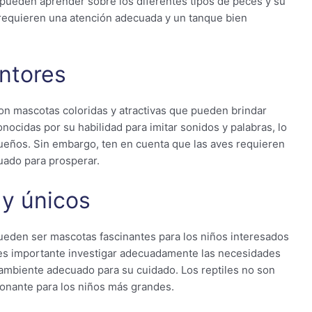
 pueden aprender sobre los diferentes tipos de peces y su
 requieren una atención adecuada y un tanque bien
ntores
 son mascotas coloridas y atractivas que pueden brindar
nocidas por su habilidad para imitar sonidos y palabras, lo
ueños. Sin embargo, ten en cuenta que las aves requieren
uado para prosperar.
 y únicos
pueden ser mascotas fascinantes para los niños interesados
o, es importante investigar adecuadamente las necesidades
 ambiente adecuado para su cuidado. Los reptiles no son
onante para los niños más grandes.