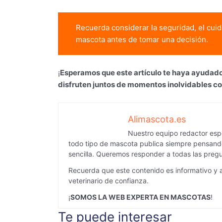
Recuerda considerar la seguridad, el cui
mascota antes de tomar una decisión.
¡
Esperamos que este artículo te haya ayudado 
disfruten juntos de momentos inolvidables c
Alimascota.es
Nuestro equipo redactor espe
todo tipo de mascota publica siempre pensando
sencilla. Queremos responder a todas las pregu
Recuerda que este contenido es informativo y 
veterinario de confianza.
¡
SOMOS LA WEB EXPERTA EN MASCOTAS
!
Te puede interesar