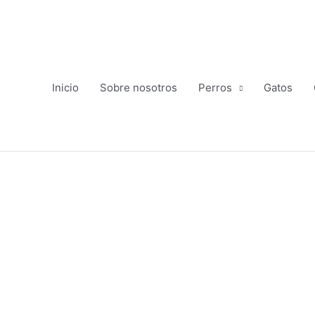
Ir
al
contenido
Inicio
Sobre nosotros
Perros
Gatos