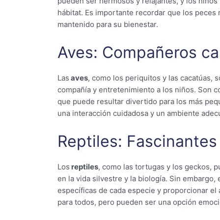
pueden ser hermosos y relajantes, y los niños
hábitat. Es importante recordar que los peces
mantenido para su bienestar.
Aves: Compañeros ca
Las
aves
, como los periquitos y las cacatúas,
compañía y entretenimiento a los niños. Son co
que puede resultar divertido para los más peq
una interacción cuidadosa y un ambiente adec
Reptiles: Fascinantes
Los
reptiles
, como las tortugas y los geckos, 
en la vida silvestre y la biología. Sin embarg
específicas de cada especie y proporcionar el
para todos, pero pueden ser una opción emoci