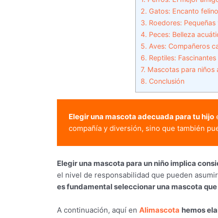
2.
Gatos: Encanto felin
3.
Roedores: Pequeñas 
4.
Peces: Belleza acuáti
5.
Aves: Compañeros ca
6.
Reptiles: Fascinantes
7.
Mascotas para niños a
8.
Conclusión
Elegir una mascota adecuada para tu hijo
 
compañía y diversión, sino que también pu
Elegir una mascota para un niño implica consi
el nivel de responsabilidad que pueden asumir,
es fundamental seleccionar una mascota que s
A continuación, aquí en
Alimascota
hemos elab