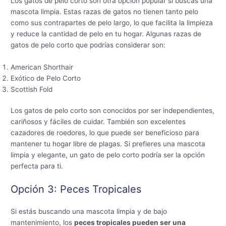
Los gatos de pelo corto son otra opción popular si buscas una
mascota limpia. Estas razas de gatos no tienen tanto pelo
como sus contrapartes de pelo largo, lo que facilita la limpieza
y reduce la cantidad de pelo en tu hogar. Algunas razas de
gatos de pelo corto que podrías considerar son:
American Shorthair
Exótico de Pelo Corto
Scottish Fold
Los gatos de pelo corto son conocidos por ser independientes,
cariñosos y fáciles de cuidar. También son excelentes
cazadores de roedores, lo que puede ser beneficioso para
mantener tu hogar libre de plagas. Si prefieres una mascota
limpia y elegante, un gato de pelo corto podría ser la opción
perfecta para ti.
Opción 3: Peces Tropicales
Si estás buscando una mascota limpia y de bajo
mantenimiento, los
peces tropicales pueden ser una