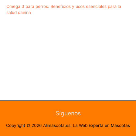
Omega 3 para perros: Beneficios y usos esenciales para la
salud canina
Síguenos
Copyright © 2026
Alimascota.es: La Web Experta en Mascotas