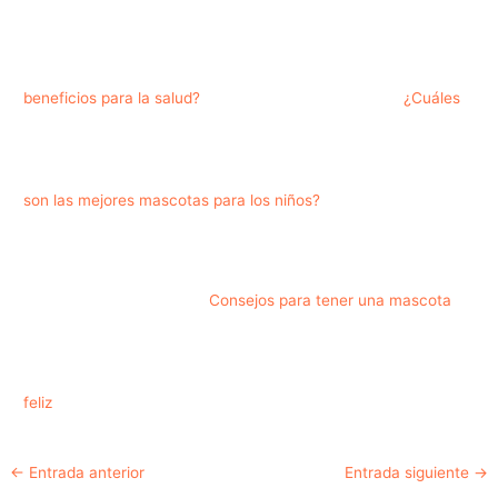
beneficios para la salud?
¿Cuáles
son las mejores mascotas para los niños?
Consejos para tener una mascota
feliz
Navegación
←
Entrada anterior
Entrada siguiente
→
de