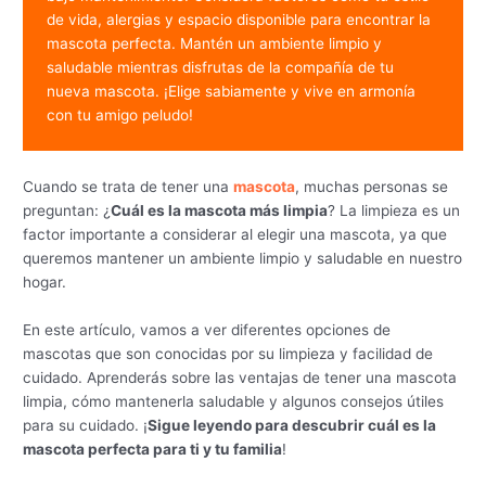
de vida, alergias y espacio disponible para encontrar la 
mascota perfecta. Mantén un ambiente limpio y 
saludable mientras disfrutas de la compañía de tu 
nueva mascota. ¡Elige sabiamente y vive en armonía 
con tu amigo peludo!
Cuando se trata de tener una
mascota
, muchas personas se
preguntan: ¿
Cuál es la mascota más limpia
? La limpieza es un
factor importante a considerar al elegir una mascota, ya que
queremos mantener un ambiente limpio y saludable en nuestro
hogar.
En este artículo, vamos a ver diferentes opciones de
mascotas que son conocidas por su limpieza y facilidad de
cuidado. Aprenderás sobre las ventajas de tener una mascota
limpia, cómo mantenerla saludable y algunos consejos útiles
para su cuidado. ¡
Sigue leyendo para descubrir cuál es la
mascota perfecta para ti y tu familia
!