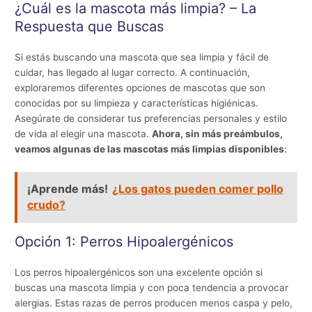
¿Cuál es la mascota más limpia? – La
Respuesta que Buscas
Si estás buscando una mascota que sea limpia y fácil de
cuidar, has llegado al lugar correcto. A continuación,
exploraremos diferentes opciones de mascotas que son
conocidas por su limpieza y características higiénicas.
Asegúrate de considerar tus preferencias personales y estilo
de vida al elegir una mascota.
Ahora, sin más preámbulos,
veamos algunas de las mascotas más limpias disponibles
:
¡Aprende más!
¿Los gatos pueden comer pollo
crudo?
Opción 1: Perros Hipoalergénicos
Los perros hipoalergénicos son una excelente opción si
buscas una mascota limpia y con poca tendencia a provocar
alergias. Estas razas de perros producen menos caspa y pelo,