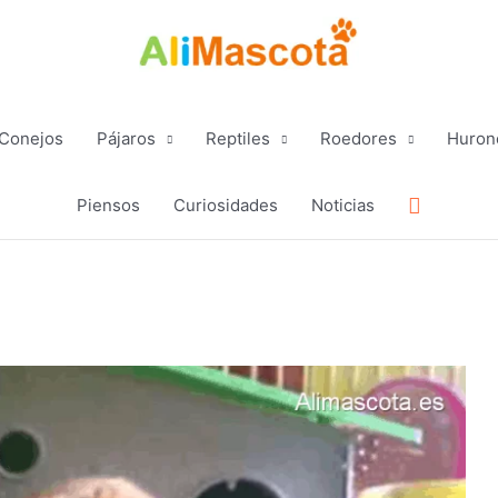
Conejos
Pájaros
Reptiles
Roedores
Huron
Buscar
Piensos
Curiosidades
Noticias