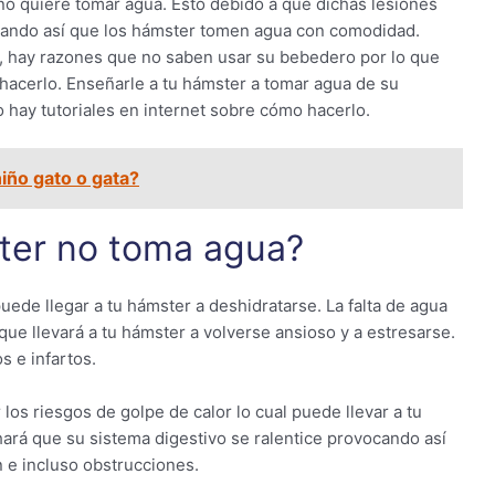
 no quiere tomar agua. Esto debido a que dichas lesiones
tando así que los hámster tomen agua con comodidad.
, hay razones que no saben usar su bebedero por lo que
acerlo. Enseñarle a tu hámster a tomar agua de su
o hay tutoriales en internet sobre cómo hacerlo.
iño gato o gata?
ter no toma agua?
ede llegar a tu hámster a deshidratarse. La falta de agua
ue llevará a tu hámster a volverse ansioso y a estresarse.
s e infartos.
os riesgos de golpe de calor lo cual puede llevar a tu
hará que su sistema digestivo se ralentice provocando así
 e incluso obstrucciones.