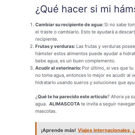
¿Qué hacer si mi hám
Cambiar su recipiente de agua:
Si no sabe tom
el traste o cambiarlo. Esto te ayudará a descar
recipiente.
Frutas y verduras:
Las frutas y verduras posee
hámster estos alimentos puede ayudar a hidrata
bebe agua, es un buen complemento.
Acudir al veterinario:
Por último, si ves que t
no toma agua, entonces lo mejor es acudir al v
hidratarlo usando sueros y soluciones que ay
¿
Qué te ha parecido este artículo
? Ahora ya s
agua.
ALIMASCOTA
te invita a seguir naveg
mascotas.
¡Aprende más!
Viajes internacionales, 