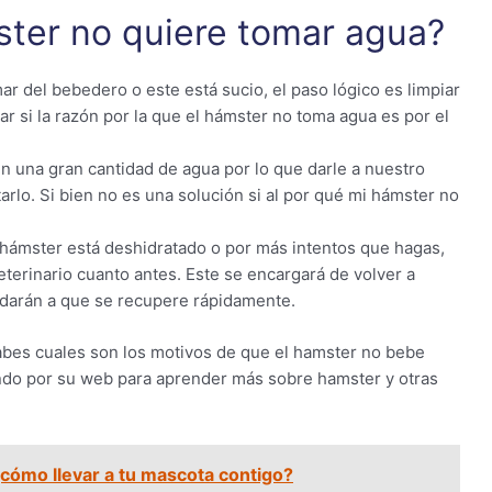
ster no quiere tomar agua?
ar del bebedero o este está sucio, el paso lógico es limpiar
tar si la razón por la que el hámster no toma agua es por el
n una gran cantidad de agua por lo que darle a nuestro
rlo. Si bien no es una solución si al por qué mi hámster no
u hámster está deshidratado o por más intentos que hagas,
eterinario cuanto antes. Este se encargará de volver a
udarán a que se recupere rápidamente.
abes cuales son los motivos de que el hamster no bebe
ando por su web para aprender más sobre hamster y otras
¿cómo llevar a tu mascota contigo?