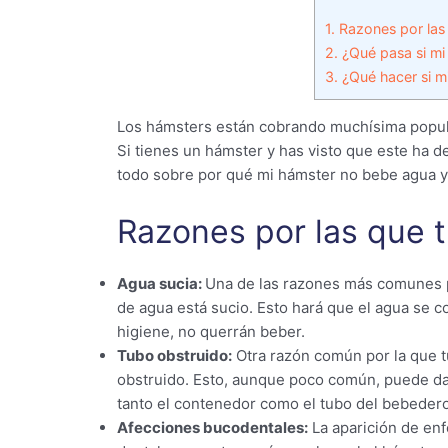
1.
Razones por las
2.
¿Qué pasa si mi
3.
¿Qué hacer si m
Los hámsters están cobrando muchísima popula
Si tienes un hámster y has visto que este ha 
todo sobre por qué mi hámster no bebe agua y
Razones por las que 
Agua sucia:
Una de las razones más comunes p
de agua está sucio. Esto hará que el agua se c
higiene, no querrán beber.
Tubo obstruido:
Otra razón común por la que t
obstruido. Esto, aunque poco común, puede d
tanto el contenedor como el tubo del bebedero
Afecciones bucodentales:
La aparición de en