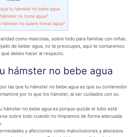
 que tu hámster no bebe agua
 hámster no toma agua?
i hámster no quiere tomar agua?
ridad como mascotas, sobre todo para familias con niñas.
dejado de beber agua, no te preocupes, aquí te contaremos
 qué debes hacer al respecto.
tu hámster no bebe agua
or las que tu hámster no bebe agua es que su contenedor
ontamine por lo que los hámster, al ser cuidados con su
u hámster no bebe agua es porque quizás el tubo está
arse sobre todo cuando no limpiamos de forma adecuada
.
fermedades y afecciones como maloclusiones y abscesos