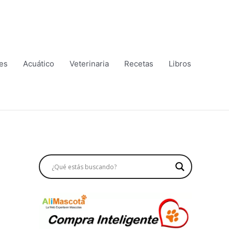
es
Acuático
Veterinaria
Recetas
Libros