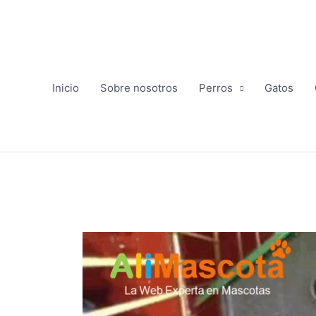
Ir
al
contenido
Inicio
Sobre nosotros
Perros
Gatos