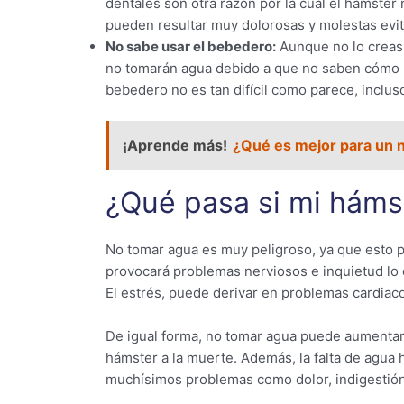
dentales son otra razón por la cual el hámster
pueden resultar muy dolorosas y molestas evi
No sabe usar el bebedero:
Aunque no lo creas
no tomarán agua debido a que no saben cómo h
bebedero no es tan difícil como parece, inclus
¡Aprende más!
¿Qué es mejor para un n
¿Qué pasa si mi háms
No tomar agua es muy peligroso, ya que esto pu
provocará problemas nerviosos e inquietud lo q
El estrés, puede derivar en problemas cardiaco
De igual forma, no tomar agua puede aumentar l
hámster a la muerte. Además, la falta de agua 
muchísimos problemas como dolor, indigestión