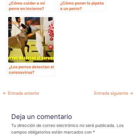
¿Cómo cuidar a mi
¿Cómo poner la pipeta
perro en invierno?
a un perro?
¿Los perros detectan el
coronavirus?
Navegación
←
Entrada anterior
Entrada siguiente
→
de
entradas
Deja un comentario
Tu dirección de correo electrónico no será publicada.
Los
campos obligatorios están marcados con
*