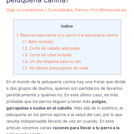
Deja un comentario
/
Curiosidades
,
Perros
/ Por
Alimascota.es
Indice
1.
Razones para llevar a tu perro a la peluquería canina
1.1.
Baño incluido
1.2.
Corte de cabello adecuado
1.3.
Corte de uñas incluido
1.4.
Un día relajante para tu can
1.5.
No debes preocuparte de nada
En el mundo de la peluquería canina hay una franja que divide
a dos grupos de dueños, quienes son partidarios de llevarlos
periódicamente y quiénes no. En este último caso, es más
probable que los perros lleguen a tener más
pulgas,
garrapatas o nudos en el cabello
. Más allá de lo estético, la
peluquería en los perros aporta a la salud del can, por lo que
resulta indispensable llevarlo de vez en cuando. En este
artículo veremos varias
razones para llevar a tu perro a la