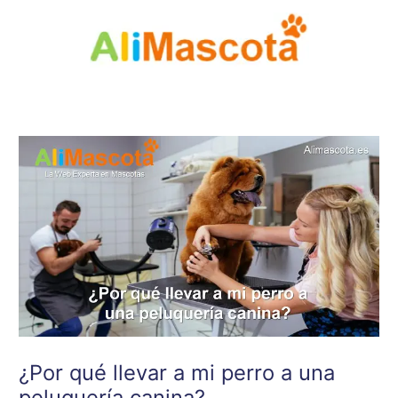
Ir
al
contenido
¿Por qué llevar a mi perro a una
peluquería canina?