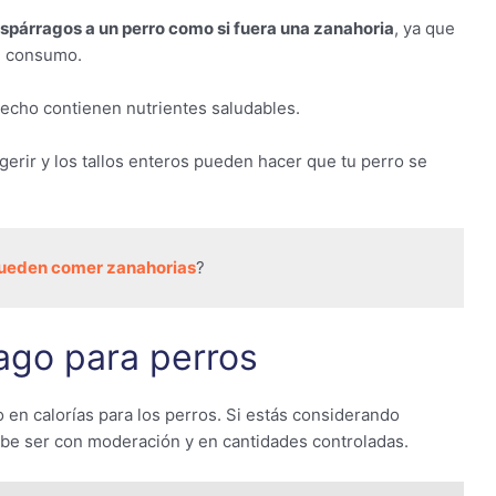
espárragos a un perro como si fuera una zanahoria
, ya que
u consumo.
hecho contienen nutrientes saludables.
gerir y los tallos enteros pueden hacer que tu perro se
pueden comer zanahorias
?
ago para perros
o en calorías para los perros. Si estás considerando
ebe ser con moderación y en cantidades controladas.