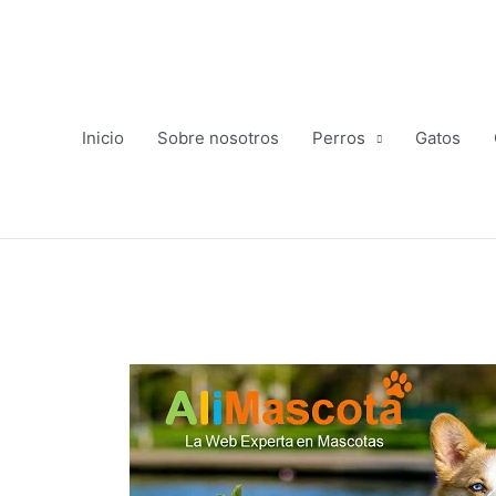
Ir
al
contenido
Inicio
Sobre nosotros
Perros
Gatos