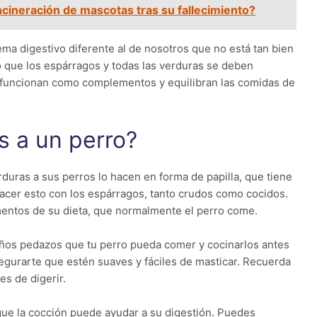
incineración de mascotas tras su fallecimiento?
a digestivo diferente al de nosotros que no está tan bien
o que los espárragos y todas las verduras se deben
 funcionan como complementos y equilibran las comidas de
 a un perro?
duras a sus perros lo hacen en forma de papilla, que tiene
acer esto con los espárragos, tanto crudos como cocidos.
mentos de su dieta, que normalmente el perro come.
ños pedazos que tu perro pueda comer y cocinarlos antes
segurarte que estén suaves y fáciles de masticar. Recuerda
es de digerir.
que la cocción puede ayudar a su digestión. Puedes