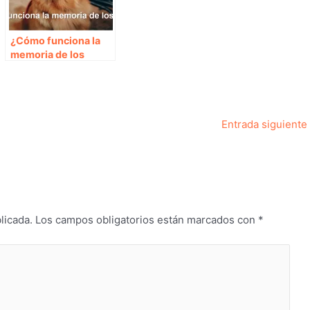
¿Cómo funciona la
memoria de los
perros?
Entrada siguiente
licada.
Los campos obligatorios están marcados con
*