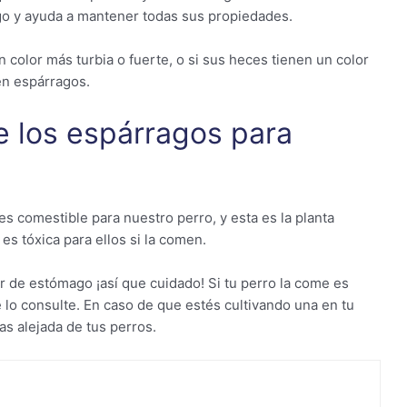
rgo y ayuda a mantener todas sus propiedades.
n color más turbia o fuerte, o si sus heces tienen un color
en espárragos.
e los espárragos para
s comestible para nuestro perro, y esta es la planta
es tóxica para ellos si la comen.
or de estómago ¡así que cuidado! Si tu perro la come es
e lo consulte. En caso de que estés cultivando una en tu
s alejada de tus perros.