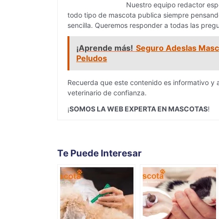
Nuestro equipo redactor espe
todo tipo de mascota publica siempre pensando
sencilla. Queremos responder a todas las pregu
¡Aprende más!
Seguro Adeslas Masco
Peludos
Recuerda que este contenido es informativo y 
veterinario de confianza.
¡
SOMOS LA WEB EXPERTA EN MASCOTAS
!
Te Puede Interesar