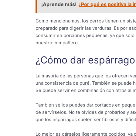
¡Aprende más!
¿Por qué es positiva la 
Como mencionamos, los perros tienen un sistem
preparado para digerir las verduras. Es por es
consumir en porciones pequeñas, ya que solo
nuestro compañero.
¿Cómo dar espárragos
La mayoría de las personas que les ofrecen ver
una consistencia de puré. También se puede h
Se puede servir en combinación con otros ali
También se los puedes dar cortados en peque
de servírselos. No te olvides de probarlos y a
que los espárragos suelen ser fibrosos y difícil
Lo mejor es dárselos ligeramente cocidos, ya 