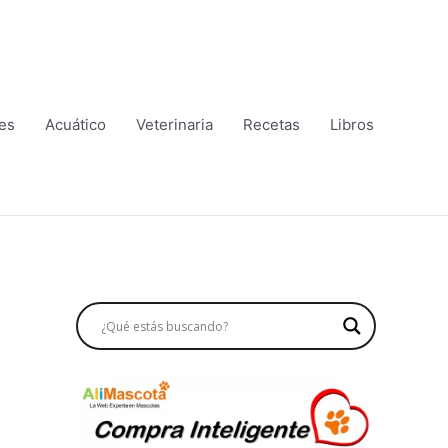
es
Acuático
Veterinaria
Recetas
Libros