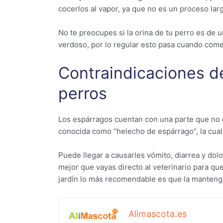
cocerlos al vapor, ya que no es un proceso la
No te preocupes si la orina de tu perro es de u
verdoso, por lo regular esto pasa cuando com
Contraindicaciones d
perros
Los espárragos cuentan con una parte que no e
conocida como “helecho de espárrago”, la cual 
Puede llegar a causarles vómito, diarrea y dol
mejor que vayas directo al veterinario para qu
jardín lo más recomendable es que la mantenga
Alimascota.es