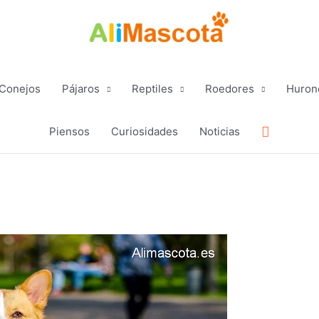
Conejos
Pájaros
Reptiles
Roedores
Huron
Buscar
Piensos
Curiosidades
Noticias