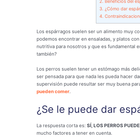
2.
Beneficios del e
3.
¿Cómo dar espár
4.
Contraindicacion
Los espárragos suelen ser un alimento muy com
podemos encontrar en ensaladas, y platos con 
nutritiva para nosotros y que es fundamental en
también?
Los perros suelen tener un estómago más deli
ser pensada para que nada les pueda hacer da
supervisión puede resultar ser muy buena par
pueden comer
.
¿Se le puede dar esp
La respuesta corta es:
SÍ, LOS PERROS PUE
mucho factores a tener en cuenta.