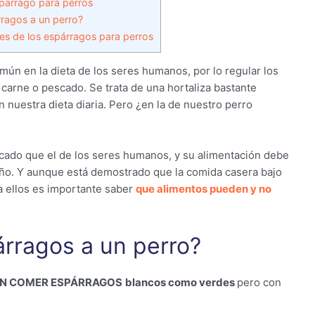
spárrago para perros
ragos a un perro?
es de los espárragos para perros
ún en la dieta de los seres humanos, por lo regular los
carne o pescado. Se trata de una hortaliza bastante
 nuestra dieta diaria. Pero ¿en la de nuestro perro
cado que el de los seres humanos, y su alimentación debe
ño. Y aunque está demostrado que la comida casera bajo
a ellos es importante saber
que alimentos pueden y no
árragos a un perro?
DEN COMER ESPÁRRAGOS
blancos como verdes
pero con