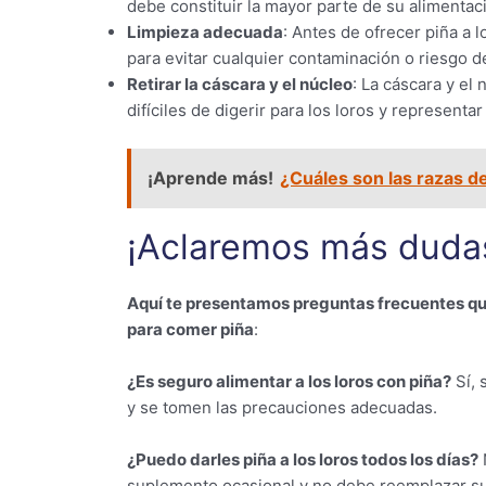
debe constituir la mayor parte de su alimentaci
Limpieza adecuada
: Antes de ofrecer piña a 
para evitar cualquier contaminación o riesgo de
Retirar la cáscara y el núcleo
: La cáscara y el
difíciles de digerir para los loros y representa
¡Aprende más!
¿Cuáles son las razas d
¡Aclaremos más dudas 
Aquí te presentamos preguntas frecuentes que
para comer piña
:
¿Es seguro alimentar a los loros con piña?
Sí, 
y se tomen las precauciones adecuadas.
¿Puedo darles piña a los loros todos los días?
suplemento ocasional y no debe reemplazar su 