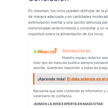
En resumen, los loros pueden disfrutar de la p
de manera adecuada y en cantidades moderadas
estimulación mental y una opción deliciosa par
mencionadas anteriormente y consultar a un ve
inquietud sobre la alimentación de tus loros.
Alimascota.es
Nuestro equipo redactor espe
todo tipo de mascota publica siempre pensando
sencilla. Queremos responder a todas las pregu
¡Aprende más!
El data science en el
Recuerda que este contenido es informativo y 
veterinario de confianza.
¡
SOMOS LA WEB EXPERTA EN MASCOTAS
!