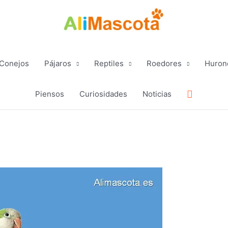
Conejos
Pájaros
Reptiles
Roedores
Huron
Buscar
Piensos
Curiosidades
Noticias