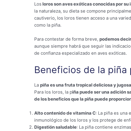
Los
loros son aves exóticas conocidas por su i
la naturaleza, su dieta se compone principalmen
cautiverio, los loros tienen acceso a una vari
como la piña.
Para contestar de forma breve,
podemos decir 
aunque siempre habrá que seguir las indicacion
de confianza especializado en aves exóticas.
Beneficios de la piña 
La
piña es una fruta tropical deliciosa y jugo
Para los loros, la p
iña puede ser una adición s
de los beneficios que la piña puede proporcion
Alto contenido de vitamina C
: La piña es una 
inmunológico de los loros y los protege de e
Digestión saludable
: La piña contiene enzima