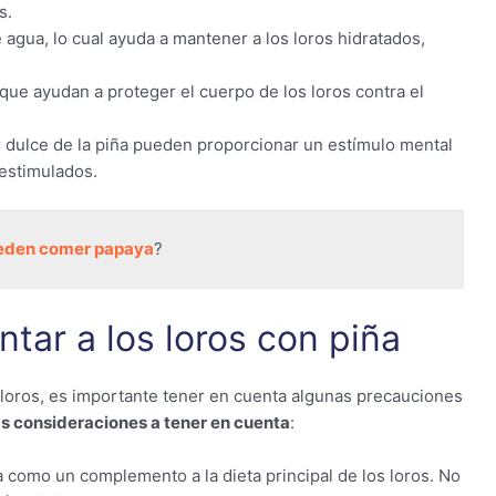
s.
e agua, lo cual ayuda a mantener a los loros hidratados,
 que ayudan a proteger el cuerpo de los loros contra el
or dulce de la piña pueden proporcionar un estímulo mental
 estimulados.
ueden comer papaya
?
ntar a los loros con piña
 loros, es importante tener en cuenta algunas precauciones
s consideraciones a tener en cuenta
:
a como un complemento a la dieta principal de los loros. No