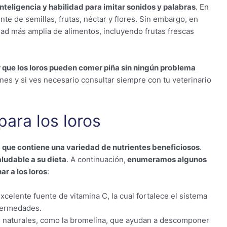
nteligencia y habilidad para imitar sonidos y palabras
. En
te de semillas, frutas, néctar y flores. Sin embargo, en
edad más amplia de alimentos, incluyendo frutas frescas
que los loros pueden comer piña sin ningún problema
es y si ves necesario consultar siempre con tu veterinario
para los loros
sa que contiene una variedad de nutrientes beneficiosos
.
aludable a su dieta
. A continuación,
enumeramos algunos
ar a los loros
:
excelente fuente de vitamina C, la cual fortalece el sistema
nfermedades.
s naturales, como la bromelina, que ayudan a descomponer