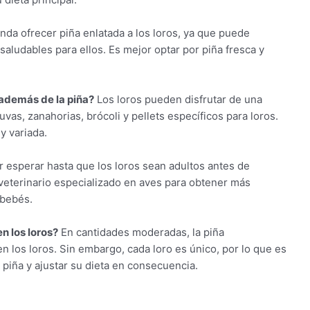
da ofrecer piña enlatada a los loros, ya que puede
aludables para ellos. Es mejor optar por piña fresca y
 además de la piña?
Los loros pueden disfrutar de una
as, zanahorias, brócoli y pellets específicos para loros.
y variada.
 esperar hasta que los loros sean adultos antes de
n veterinario especializado en aves para obtener más
 bebés.
n los loros?
En cantidades moderadas, la piña
 los loros. Sin embargo, cada loro es único, por lo que es
 piña y ajustar su dieta en consecuencia.