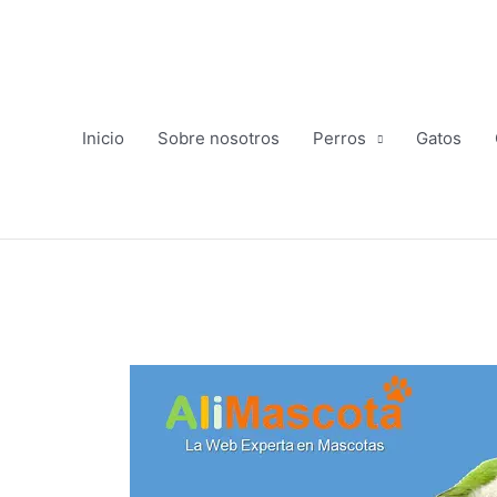
Ir
al
contenido
Inicio
Sobre nosotros
Perros
Gatos