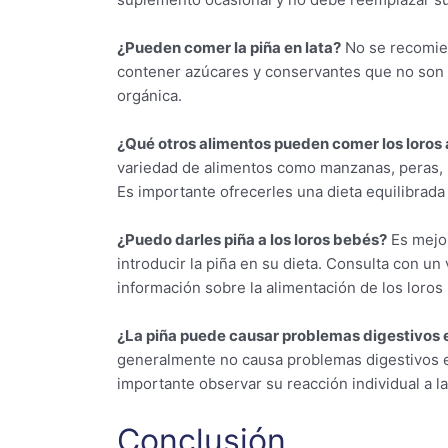
¿Pueden comer la piña en lata?
No se recomien
contener azúcares y conservantes que no son s
orgánica.
¿Qué otros alimentos pueden comer los loros
variedad de alimentos como manzanas, peras, uv
Es importante ofrecerles una dieta equilibrada 
¿Puedo darles piña a los loros bebés?
Es mejor
introducir la piña en su dieta. Consulta con u
información sobre la alimentación de los loros
¿La piña puede causar problemas digestivos e
generalmente no causa problemas digestivos en
importante observar su reacción individual a la
Conclusión