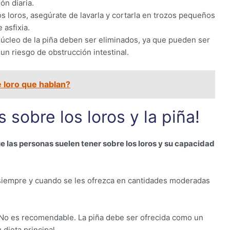
ón diaria.
los loros, asegúrate de lavarla y cortarla en trozos pequeños
 asfixia.
 núcleo de la piña deben ser eliminados, ya que pueden ser
r un riesgo de obstrucción intestinal.
e loro que hablan?
sobre los loros y la piña!
 las personas suelen tener sobre los loros y su capacidad
siempre y cuando se les ofrezca en cantidades moderadas
No es recomendable. La piña debe ser ofrecida como un
dieta principal.