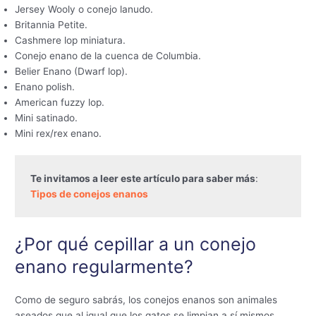
Jersey Wooly o conejo lanudo.
Britannia Petite.
Cashmere lop miniatura.
Conejo enano de la cuenca de Columbia.
Belier Enano (Dwarf lop).
Enano polish.
American fuzzy lop.
Mini satinado.
Mini rex/rex enano.
Te invitamos a leer este artículo para saber más
: 
Tipos de conejos enanos
¿Por qué cepillar a un conejo
enano regularmente?
Como de seguro sabrás, los conejos enanos son animales
aseados que al igual que los gatos se limpian a sí mismos