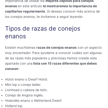
importancia de utilizar los
mejores cepillos para conejos
enanos
en este artículo
te mostraremos la importancia de
cepillarlos regularmente
. Si deseas conocer más acerca de
los conejos enanos, te invitamos a seguir leyendo:
Tipos de razas de conejos
enanos
Existen muchísimas
razas de conejos enanos
con un aspecto
muy encantador. Para ayudarte a conocer cuáles son algunas
de las razas más populares y preciosas hemos creado este
apartado con una
lista con 15 razas diferentes que debes
conocer:
Hotot enano o Dwarf Hotot.
Mini lop o conejo belier.
Lionhead o cabeza de león.
Conejo de Angora inglés.
Holandés enano o Netherland Dwarf.
Holland lop.