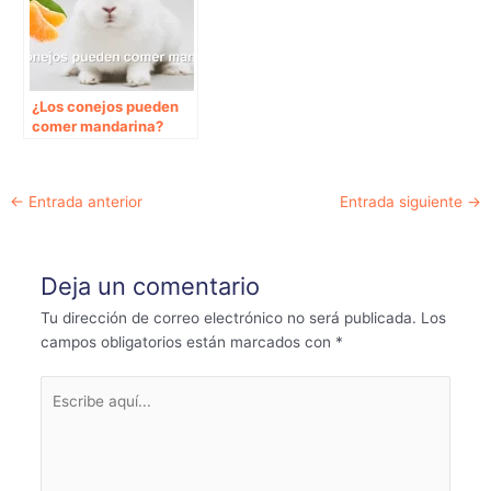
¿Los conejos pueden
comer mandarina?
Navegación
←
Entrada anterior
Entrada siguiente
→
de
entradas
Deja un comentario
Tu dirección de correo electrónico no será publicada.
Los
campos obligatorios están marcados con
*
Escribe
aquí...