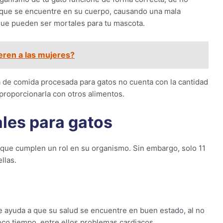
 que se encuentre en su cuerpo, causando una mala
que pueden ser mortales para tu mascota.
eren a las mujeres?
 de comida procesada para gatos no cuenta con la cantidad
roporcionarla con otros alimentos.
les para gatos
 que cumplen un rol en su organismo. Sin embargo, solo 11
llas.
 ayuda a que su salud se encuentre en buen estado, al no
oco tiempo, entre ellos problemas cardiacos.