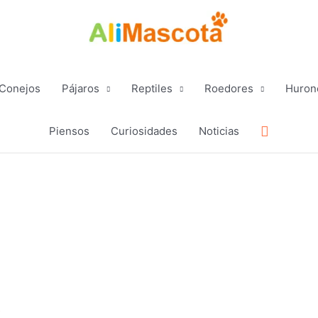
Conejos
Pájaros
Reptiles
Roedores
Huron
Buscar
Piensos
Curiosidades
Noticias
s