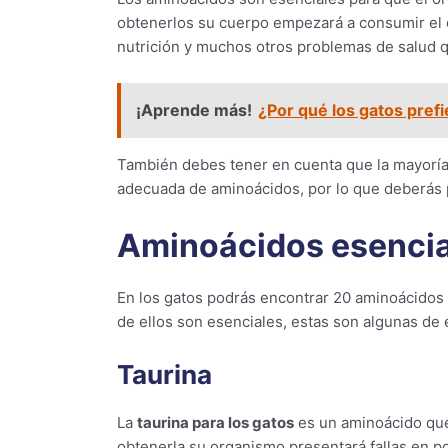
obtenerlos su cuerpo empezará a consumir el
nutrición y muchos otros problemas de salud 
¡Aprende más!
¿Por qué los gatos prefi
También debes tener en cuenta que la mayoría
adecuada de aminoácidos, por lo que deberás p
Aminoácidos esencia
En los gatos podrás encontrar 20 aminoácidos
de ellos son esenciales, estas son algunas de e
Taurina
La
taurina para los gatos
es un aminoácido que
obtenerla su organismo presentará fallas en p