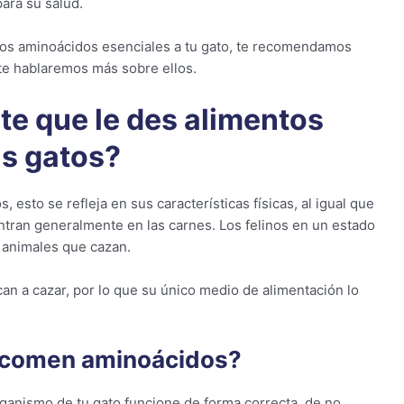
ara su salud.
os aminoácidos esenciales a tu gato, te recomendamos
te hablaremos más sobre ellos.
te que le des alimentos
us gatos?
 esto se refleja en sus características físicas, al igual que
tran generalmente en las carnes. Los felinos en un estado
 animales que cazan.
an a cazar, por lo que su único medio de alimentación lo
o comen aminoácidos?
ganismo de tu gato funcione de forma correcta, de no