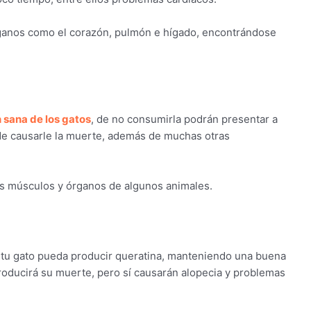
rganos como el corazón, pulmón e hígado, encontrándose
 sana de los gatos
, de no consumirla podrán presentar a
de causarle la muerte, además de muchas otras
os músculos y órganos de algunos animales.
tu gato pueda producir queratina, manteniendo una buena
 producirá su muerte, pero sí causarán alopecia y problemas