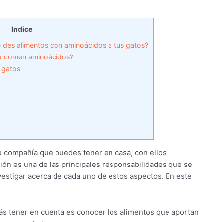
Indice
e des alimentos con aminoácidos a tus gatos?
no comen aminoácidos?
 gatos
e compañía que puedes tener en casa, con ellos
ión es una de las principales responsabilidades que se
vestigar acerca de cada uno de estos aspectos. En este
s tener en cuenta es conocer los alimentos que aportan