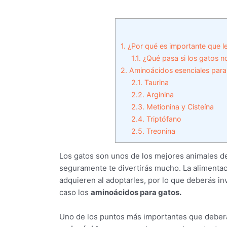
1.
¿Por qué es importante que l
1.1.
¿Qué pasa si los gatos 
2.
Aminoácidos esenciales para
2.1.
Taurina
2.2.
Arginina
2.3.
Metionina y Cisteína
2.4.
Triptófano
2.5.
Treonina
Los gatos son unos de los mejores animales d
seguramente te divertirás mucho. La alimentac
adquieren al adoptarles, por lo que deberás in
caso los
aminoácidos para gatos.
Uno de los puntos más importantes que deberá