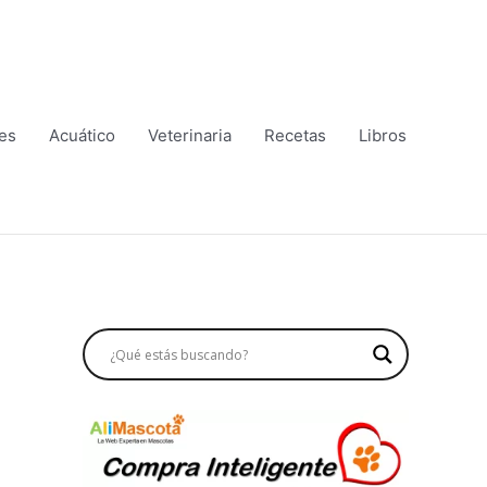
es
Acuático
Veterinaria
Recetas
Libros