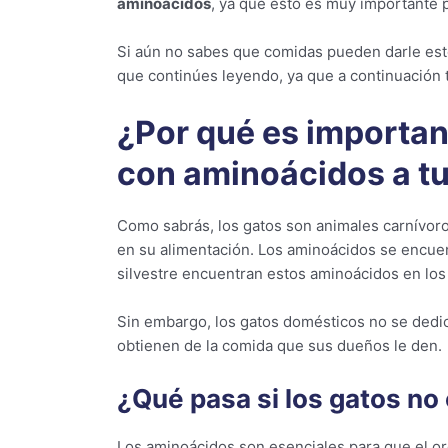
aminoácidos
, ya que esto es muy importante p
Si aún no sabes que comidas pueden darle est
que continúes leyendo, ya que a continuación 
¿Por qué es importan
con aminoácidos a t
Como sabrás, los gatos son animales carnívoros,
en su alimentación. Los aminoácidos se encuen
silvestre encuentran estos aminoácidos en los
Sin embargo, los gatos domésticos no se dedic
obtienen de la comida que sus dueños le den.
¿Qué pasa si los gatos n
Los aminoácidos son esenciales para que el or