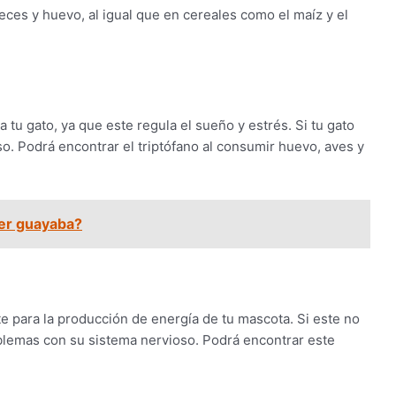
ces y huevo, al igual que en cereales como el maíz y el
tu gato, ya que este regula el sueño y estrés. Si tu gato
o. Podrá encontrar el triptófano al consumir huevo, aves y
er guayaba?
e para la producción de energía de tu mascota. Si este no
blemas con su sistema nervioso. Podrá encontrar este