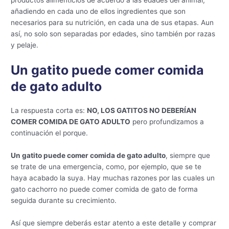
productos alimenticios de acuerdo a las edades del animal,
añadiendo en cada uno de ellos ingredientes que son
necesarios para su nutrición, en cada una de sus etapas. Aun
así, no solo son separadas por edades, sino también por razas
y pelaje.
Un gatito puede comer comida
de gato adulto
La respuesta corta es:
NO, LOS GATITOS NO DEBERÍAN
COMER COMIDA DE GATO ADULTO
pero profundizamos a
continuación el porque.
Un gatito puede comer comida de gato adulto
, siempre que
se trate de una emergencia, como, por ejemplo, que se te
haya acabado la suya. Hay muchas razones por las cuales un
gato cachorro no puede comer comida de gato de forma
seguida durante su crecimiento.
Así que siempre deberás estar atento a este detalle y comprar