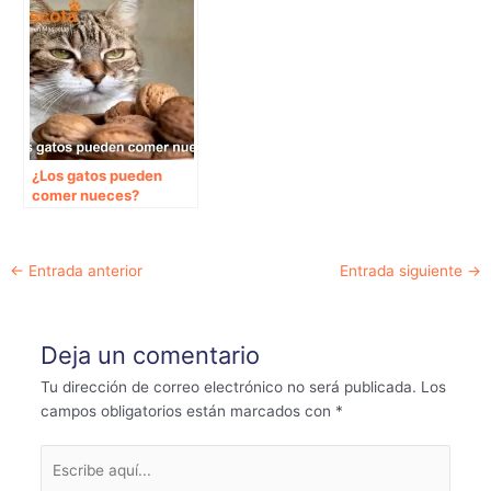
¿Los gatos pueden
comer nueces?
Navegación
←
Entrada anterior
Entrada siguiente
→
de
entradas
Deja un comentario
Tu dirección de correo electrónico no será publicada.
Los
campos obligatorios están marcados con
*
Escribe
aquí...