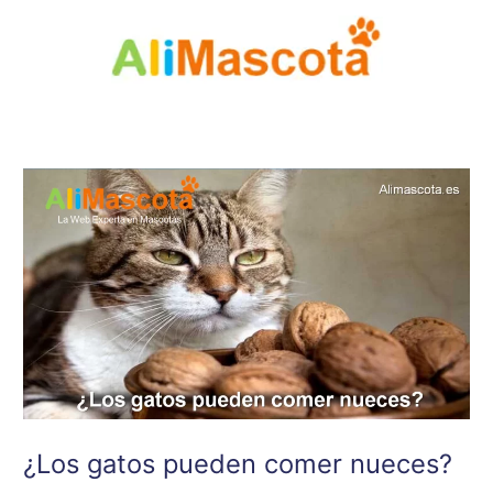
Ir
al
contenido
¿Los gatos pueden comer nueces?