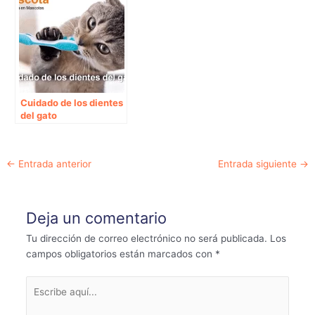
Cuidado de los dientes
del gato
Navegación
←
Entrada anterior
Entrada siguiente
→
de
entradas
Deja un comentario
Tu dirección de correo electrónico no será publicada.
Los
campos obligatorios están marcados con
*
Escribe
aquí...