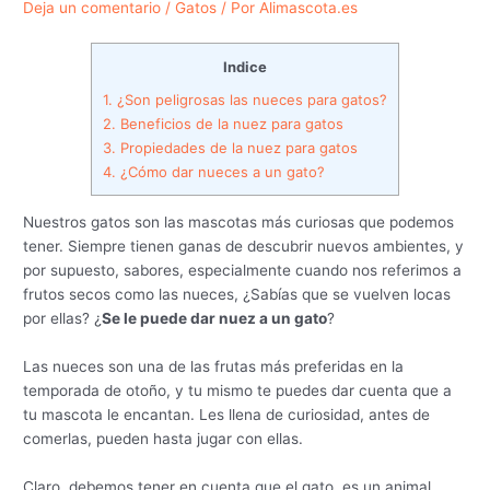
Deja un comentario
/
Gatos
/ Por
Alimascota.es
Indice
1.
¿Son peligrosas las nueces para gatos?
2.
Beneficios de la nuez para gatos
3.
Propiedades de la nuez para gatos
4.
¿Cómo dar nueces a un gato?
Nuestros gatos son las mascotas más curiosas que podemos
tener. Siempre tienen ganas de descubrir nuevos ambientes, y
por supuesto, sabores, especialmente cuando nos referimos a
frutos secos como las nueces, ¿Sabías que se vuelven locas
por ellas? ¿
Se le puede dar nuez a un gato
?
Las nueces son una de las frutas más preferidas en la
temporada de otoño, y tu mismo te puedes dar cuenta que a
tu mascota le encantan. Les llena de curiosidad, antes de
comerlas, pueden hasta jugar con ellas.
Claro, debemos tener en cuenta que el gato, es un animal