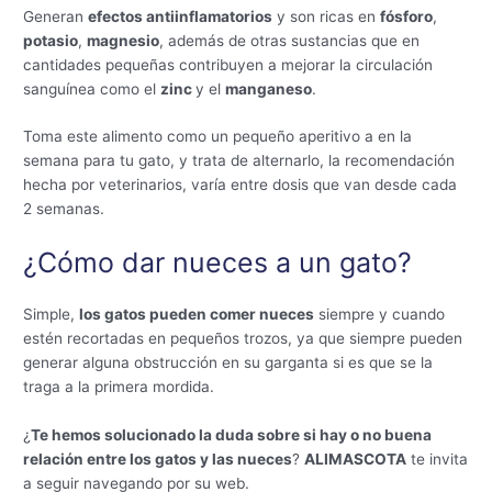
Generan
efectos antiinflamatorios
y son ricas en
fósforo
,
potasio
,
magnesio
, además de otras sustancias que en
cantidades pequeñas contribuyen a mejorar la circulación
sanguínea como el
zinc
y el
manganeso
.
Toma este alimento como un pequeño aperitivo a en la
semana para tu gato, y trata de alternarlo, la recomendación
hecha por veterinarios, varía entre dosis que van desde cada
2 semanas.
¿Cómo dar nueces a un gato?
Simple,
los gatos pueden comer nueces
siempre y cuando
estén recortadas en pequeños trozos, ya que siempre pueden
generar alguna obstrucción en su garganta si es que se la
traga a la primera mordida.
¿
Te hemos solucionado la duda sobre si hay o no buena
relación entre los gatos y las nueces
?
ALIMASCOTA
te invita
a seguir navegando por su web.