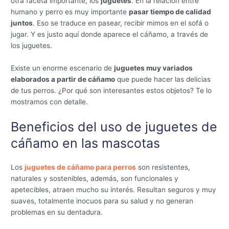
otra faceta importante, los
juguetes
. En la relación entre
humano y perro es muy importante
pasar tiempo de calidad
juntos
. Eso se traduce en pasear, recibir mimos en el sofá o
jugar. Y es justo aquí donde aparece el cáñamo, a través de
los juguetes.
Existe un enorme escenario de
juguetes muy variados
elaborados a partir de cáñamo
que puede hacer las delicias
de tus perros. ¿Por qué son interesantes estos objetos? Te lo
mostramos con detalle.
Beneficios del uso de juguetes de
cáñamo en las mascotas
Los
juguetes de cáñamo para perros
son resistentes,
naturales y sostenibles, además, son funcionales y
apetecibles, atraen mucho su interés. Resultan seguros y muy
suaves, totalmente inocuos para su salud y no generan
problemas en su dentadura.