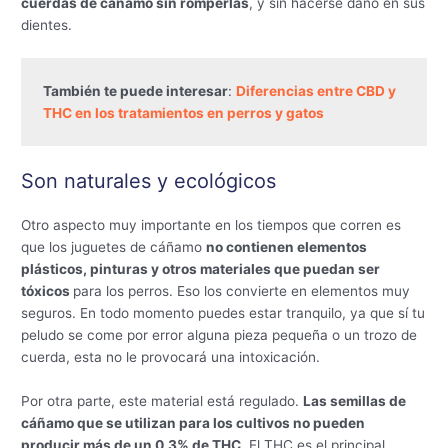
cuerdas de cáñamo sin romperlas
, y sin hacerse daño en sus
dientes.
También te puede interesar
: 
Diferencias entre CBD y 
THC en los tratamientos en perros y gatos
Son naturales y ecológicos
Otro aspecto muy importante en los tiempos que corren es
que los juguetes de cáñamo
no contienen elementos
plásticos, pinturas y otros materiales que puedan ser
tóxicos
para los perros. Eso los convierte en elementos muy
seguros. En todo momento puedes estar tranquilo, ya que sí tu
peludo se come por error alguna pieza pequeña o un trozo de
cuerda, esta no le provocará una intoxicación.
Por otra parte, este material está regulado.
Las semillas de
cáñamo que se utilizan para los cultivos no pueden
producir más de un 0,3% de THC
. El THC es el principal