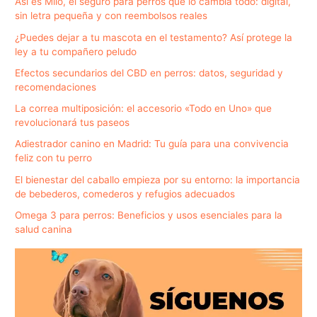
Así es Milo, el seguro para perros que lo cambia todo: digital,
sin letra pequeña y con reembolsos reales
¿Puedes dejar a tu mascota en el testamento? Así protege la
ley a tu compañero peludo
Efectos secundarios del CBD en perros: datos, seguridad y
recomendaciones
La correa multiposición: el accesorio «Todo en Uno» que
revolucionará tus paseos
Adiestrador canino en Madrid: Tu guía para una convivencia
feliz con tu perro
El bienestar del caballo empieza por su entorno: la importancia
de bebederos, comederos y refugios adecuados
Omega 3 para perros: Beneficios y usos esenciales para la
salud canina