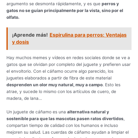
argumento se desmonta rápidamente, y es que
perros y
gatos no se guían principalmente por la vista, sino por el
olfato.
¡Aprende más!
Espirulina para perros: Ventajas
y dosis
Hay muchos memes y vídeos en redes sociales donde se ve a
gatos que se olvidan por completo del juguete y prefieren usar
el envoltorio. Con el cáñamo ocurre algo parecido, los
juguetes elaborados a partir de fibra de este material
desprenden un olor muy natural, muy a campo
. Esto les
atrae, y sucede lo mismo con los artículos de cuero, de
madera, de lana…
Un juguete de cáñamo es una
alternativa natural y
sostenible para que las mascotas pasen ratos divertidos
,
compartan tiempo de calidad con los humanos e incluso
mejoren su salud. Las cuerdas de cáñamo ayudan a limpiar el