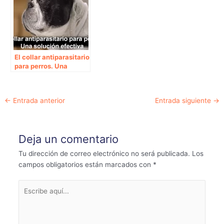
El collar antiparasitario
para perros. Una
solución efectiva.
Navegación
←
Entrada anterior
Entrada siguiente
→
de
entradas
Deja un comentario
Tu dirección de correo electrónico no será publicada.
Los
campos obligatorios están marcados con
*
Escribe
aquí...