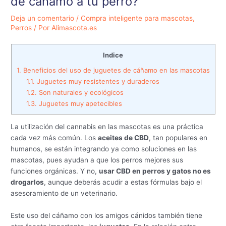
de cáñamo a tu perro?
Deja un comentario
/
Compra inteligente para mascotas
,
Perros
/ Por
Alimascota.es
Indice
1.
Beneficios del uso de juguetes de cáñamo en las mascotas
1.1.
Juguetes muy resistentes y duraderos
1.2.
Son naturales y ecológicos
1.3.
Juguetes muy apetecibles
La utilización del cannabis en las mascotas es una práctica
cada vez más común. Los
aceites de CBD
, tan populares en
humanos, se están integrando ya como soluciones en las
mascotas, pues ayudan a que los perros mejores sus
funciones orgánicas. Y no,
usar CBD en perros y gatos no es
drogarlos
, aunque deberás acudir a estas fórmulas bajo el
asesoramiento de un veterinario.
Este uso del cáñamo con los amigos cánidos también tiene