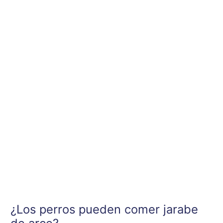
Ir
al
contenido
¿Los perros pueden comer jarabe