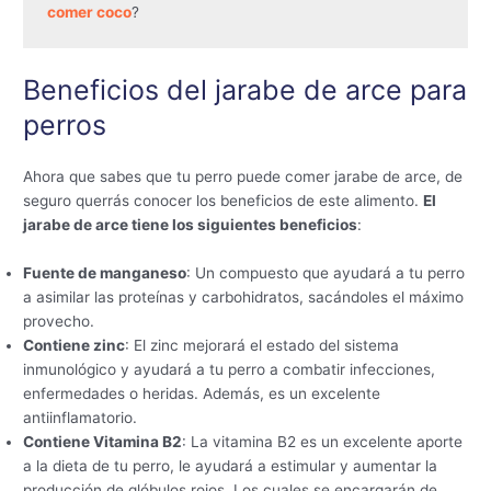
comer coco
?
Beneficios del jarabe de arce para
perros
Ahora que sabes que tu perro puede comer jarabe de arce, de
seguro querrás conocer los beneficios de este alimento.
El
jarabe de arce tiene los siguientes beneficios
:
Fuente de manganeso
: Un compuesto que ayudará a tu perro
a asimilar las proteínas y carbohidratos, sacándoles el máximo
provecho.
Contiene zinc
: El zinc mejorará el estado del sistema
inmunológico y ayudará a tu perro a combatir infecciones,
enfermedades o heridas. Además, es un excelente
antiinflamatorio.
Contiene Vitamina B2
: La vitamina B2 es un excelente aporte
a la dieta de tu perro, le ayudará a estimular y aumentar la
producción de glóbulos rojos. Los cuales se encargarán de