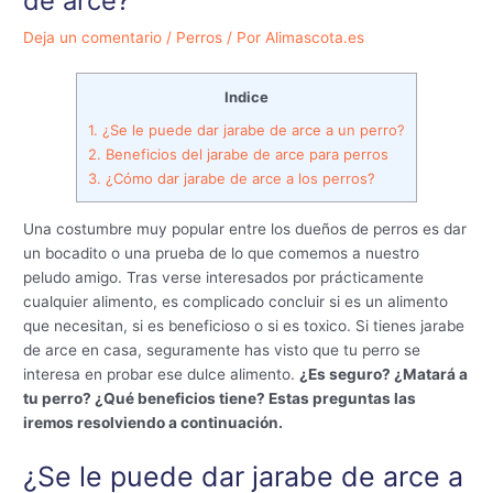
de arce?
Deja un comentario
/
Perros
/ Por
Alimascota.es
Indice
1.
¿Se le puede dar jarabe de arce a un perro?
2.
Beneficios del jarabe de arce para perros
3.
¿Cómo dar jarabe de arce a los perros?
Una costumbre muy popular entre los dueños de perros es dar
un bocadito o una prueba de lo que comemos a nuestro
peludo amigo. Tras verse interesados por prácticamente
cualquier alimento, es complicado concluir si es un alimento
que necesitan, si es beneficioso o si es toxico. Si tienes jarabe
de arce en casa, seguramente has visto que tu perro se
interesa en probar ese dulce alimento.
¿Es seguro? ¿Matará a
tu perro? ¿Qué beneficios tiene? Estas preguntas las
iremos resolviendo a continuación.
¿Se le puede dar jarabe de arce a