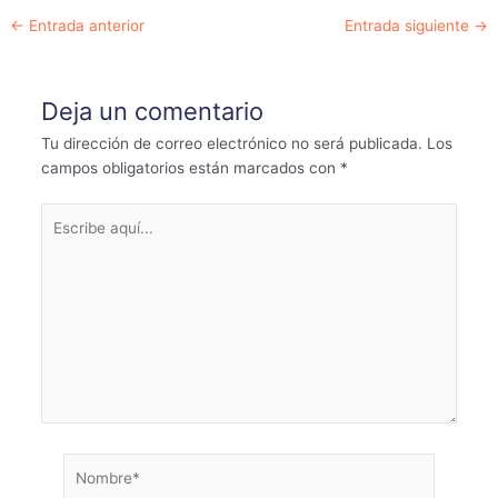
Navegación
←
Entrada anterior
Entrada siguiente
→
de
entradas
Deja un comentario
Tu dirección de correo electrónico no será publicada.
Los
campos obligatorios están marcados con
*
Escribe
aquí...
Nombre*