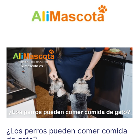
Ir
al
contenido
¿Los perros pueden comer comida