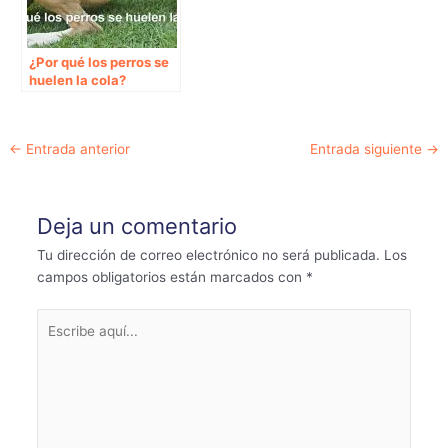
¿Por qué los perros se
huelen la cola?
Navegación
←
Entrada anterior
Entrada siguiente
→
de
entradas
Deja un comentario
Tu dirección de correo electrónico no será publicada.
Los
campos obligatorios están marcados con
*
Escribe
aquí...