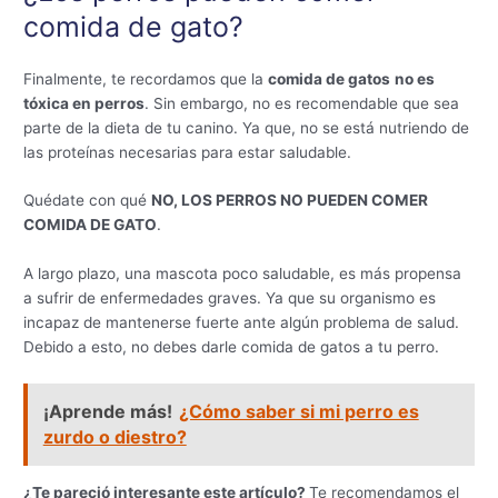
comida de gato?
Finalmente, te recordamos que la
comida de gatos
no es
tóxica en perros
. Sin embargo, no es recomendable que sea
parte de la dieta de tu canino. Ya que, no se está nutriendo de
las proteínas necesarias para estar saludable.
Quédate con qué
NO, LOS PERROS NO PUEDEN COMER
COMIDA DE GATO
.
A largo plazo, una mascota poco saludable, es más propensa
a sufrir de enfermedades graves. Ya que su organismo es
incapaz de mantenerse fuerte ante algún problema de salud.
Debido a esto, no debes darle comida de gatos a tu perro.
¡Aprende más!
¿Cómo saber si mi perro es
zurdo o diestro?
¿Te pareció interesante este artículo?
Te recomendamos el