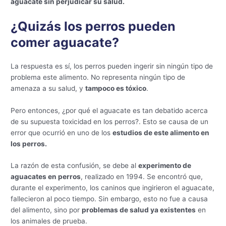
aguacate sin perjudicar su salud.
¿Quizás los perros pueden
comer aguacate?
La respuesta es sí, los perros pueden ingerir sin ningún tipo de
problema este alimento. No representa ningún tipo de
amenaza a su salud, y
tampoco es tóxico
.
Pero entonces, ¿por qué el aguacate es tan debatido acerca
de su supuesta toxicidad en los perros?. Esto se causa de un
error que ocurrió en uno de los
estudios de este alimento en
los perros.
La razón de esta confusión, se debe al
experimento de
aguacates en perros
, realizado en 1994. Se encontró que,
durante el experimento, los caninos que ingirieron el aguacate,
fallecieron al poco tiempo. Sin embargo, esto no fue a causa
del alimento, sino por
problemas de salud ya existentes
en
los animales de prueba.