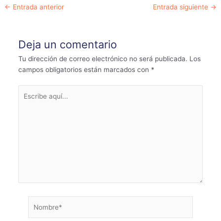
Navegación
←
Entrada anterior
Entrada siguiente
→
de
entradas
Deja un comentario
Tu dirección de correo electrónico no será publicada.
Los
campos obligatorios están marcados con
*
Escribe
aquí...
Nombre*