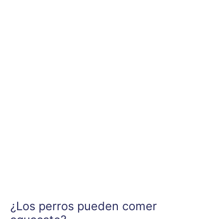
Ir
al
contenido
¿Los perros pueden comer