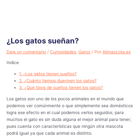
¿Los gatos sueñan?
Deja un comentario
/
Curiosidades
,
Gatos
/ Por
Alimascota.es
Indice
1.
¿Los gatos tienen sueños?
2.
¿Cuánto tiempo duermen los gatos?
3.
¿Qué tipos de sueños tienen los gatos?
Los gatos son uno de los pocos animales en el mundo que
podemos ver comúnmente o que simplemente sea domésticos
logra ese efecto en el cual podemos verlos seguidos; para
muchos el gato es sin duda alguna el mejor animal para tener;
pues cuenta con características que ningún otra mascota
podrá igual ya que cada animal es distinto.