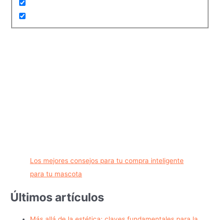
Los mejores consejos para tu compra inteligente
para tu mascota
Últimos artículos
Más allá de la estética: claves fundamentales para la