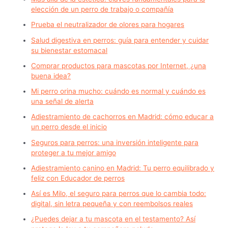
elección de un perro de trabajo o compañía
Prueba el neutralizador de olores para hogares
Salud digestiva en perros: guía para entender y cuidar
su bienestar estomacal
Comprar productos para mascotas por Internet, ¿una
buena idea?
Mi perro orina mucho: cuándo es normal y cuándo es
una señal de alerta
Adiestramiento de cachorros en Madrid: cómo educar a
un perro desde el inicio
Seguros para perros: una inversión inteligente para
proteger a tu mejor amigo
Adiestramiento canino en Madrid: Tu perro equilibrado y
feliz con Educador de perros
Así es Milo, el seguro para perros que lo cambia todo:
digital, sin letra pequeña y con reembolsos reales
¿Puedes dejar a tu mascota en el testamento? Así