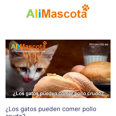
Ir
al
contenido
¿Los gatos pueden comer pollo