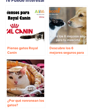
Te Puede Interesar
Pienso gatos Royal
Descubre los 6
Canin
mejores seguros para
tu mascota
¿Por qué ronronean los
gatos?