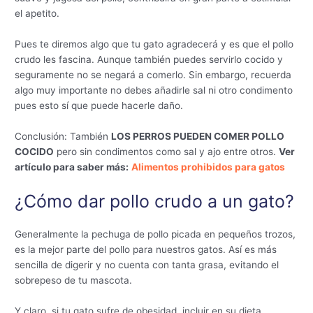
el apetito.
Pues te diremos algo que tu gato agradecerá y es que el pollo
crudo les fascina. Aunque también puedes servirlo cocido y
seguramente no se negará a comerlo. Sin embargo, recuerda
algo muy importante no debes añadirle sal ni otro condimento
pues esto sí que puede hacerle daño.
Conclusión: También
LOS PERROS PUEDEN COMER POLLO
COCIDO
pero sin condimentos como sal y ajo entre otros.
Ver
artículo para saber más:
Alimentos prohibidos para gatos
¿Cómo dar pollo crudo a un gato?
Generalmente la pechuga de pollo picada en pequeños trozos,
es la mejor parte del pollo para nuestros gatos. Así es más
sencilla de digerir y no cuenta con tanta grasa, evitando el
sobrepeso de tu mascota.
Y claro, si tu gato sufre de obesidad, incluir en su dieta