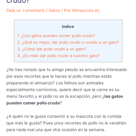
crudo?
Deja un comentario
/
Gatos
/ Por
Alimascota.es
Indice
1.
¿Los gatos pueden comer pollo crudo?
2.
¿Qué es mejor, dar pollo crudo o cocido a un gato?
3.
¿Cómo dar pollo crudo a un gato?
4.
¿Es malo dar pollo crudo a nuestro gato?
¿No has notado que tu amigo peludo se encuentra interesado
por esos recortes que le haces al pollo mientras estás
preparando el almuerzo? Los felinos son animales
especialmente carnívoros, quiere decir que la carne es su
menú favorito y el pollo no es la excepción, pero ¿
los gatos
pueden comer pollo crudo
?
¿A quién no le gusta consentir a su mascota con la comida
que más le gusta? Pues unos recortes de pollo no le vendrían
para nada mal una que otra ocasión en la semana.