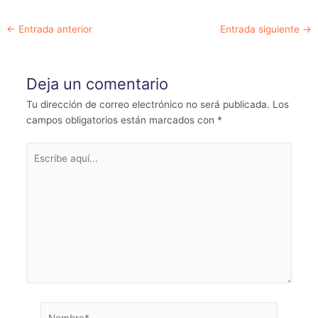
Navegación
←
Entrada anterior
Entrada siguiente
→
de
entradas
Deja un comentario
Tu dirección de correo electrónico no será publicada.
Los
campos obligatorios están marcados con
*
Escribe
aquí...
Nombre*