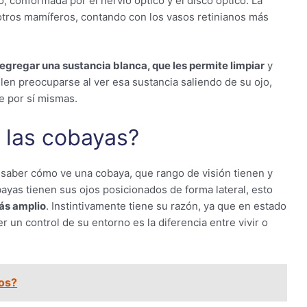
jo, conformada por el nervio óptico y el disco óptico. La
 otros mamíferos, contando con los vasos retinianos más
egregar una sustancia blanca, que les permite limpiar
y
en preocuparse al ver esa sustancia saliendo de su ojo,
e por sí mismas.
 las cobayas?
, saber cómo ve una cobaya, que rango de visión tienen y
bayas tienen sus ojos posicionados de forma lateral, esto
ás amplio
. Instintivamente tiene su razón, ya que en estado
r un control de su entorno es la diferencia entre vivir o
os?