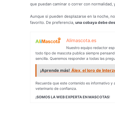
que puedan caminar o correr con normalidad,
Aunque si pueden desplazarse en la noche, no
favorito. De preferencia,
una cobaya debe desa
Alimascota.es
Nuestro equipo redactor espe
todo tipo de mascota publica siempre pensando
sencilla. Queremos responder a todas las pregu
¡Aprende más!
Álex, el loro de Inte
Recuerda que este contenido es informativo y 
veterinario de confianza.
¡
SOMOS LA WEB EXPERTA EN MASCOTAS
!