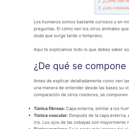
2.
¿Cómo ven re
3.
¿Las cobayas 
Los humanos somos bastante curiosos y en m
preguntas. El cómo ven los otros animales qu
duda que surge tarde o temprano.
Aquí te explicamos todo lo que debes saber sob
¿De qué se compone e
Antes de explicar detalladamente como ven la
una manera de entender desde las bases su vis
comparación de otros roedores, se componen
Túnica fibrosa:
Capa externa, similar a los hum
Túnica vascular
: Después de la capa externa, 
iris. Los ojos de las cobayas son mayormente 