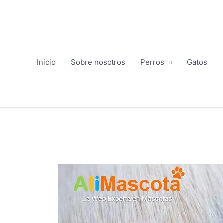
Ir
al
contenido
Inicio
Sobre nosotros
Perros
Gatos