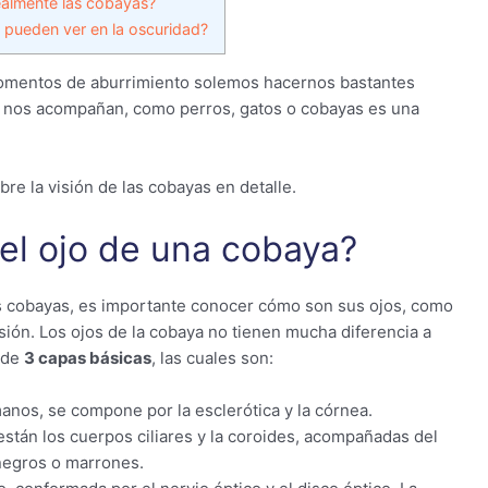
almente las cobayas?
pueden ver en la oscuridad?
omentos de aburrimiento solemos hacernos bastantes
e nos acompañan, como perros, gatos o cobayas es una
re la visión de las cobayas en detalle.
l ojo de una cobaya?
s cobayas, es importante conocer cómo son sus ojos, como
ión. Los ojos de la cobaya no tienen mucha diferencia a
 de
3 capas básicas
, las cuales son:
anos, se compone por la esclerótica y la córnea.
están los cuerpos ciliares y la coroides, acompañadas del
negros o marrones.