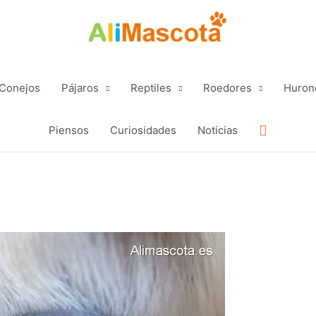
Conejos
Pájaros
Reptiles
Roedores
Huron
Buscar
Piensos
Curiosidades
Noticias