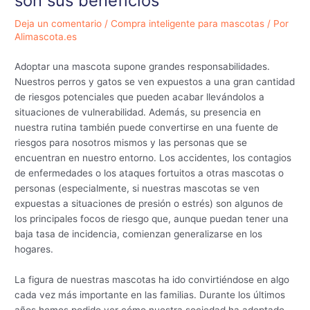
son sus beneficios
Deja un comentario
/
Compra inteligente para mascotas
/ Por
Alimascota.es
Adoptar una mascota supone grandes responsabilidades.
Nuestros perros y gatos se ven expuestos a una gran cantidad
de riesgos potenciales que pueden acabar llevándolos a
situaciones de vulnerabilidad. Además, su presencia en
nuestra rutina también puede convertirse en una fuente de
riesgos para nosotros mismos y las personas que se
encuentran en nuestro entorno. Los accidentes, los contagios
de enfermedades o los ataques fortuitos a otras mascotas o
personas (especialmente, si nuestras mascotas se ven
expuestas a situaciones de presión o estrés) son algunos de
los principales focos de riesgo que, aunque puedan tener una
baja tasa de incidencia, comienzan generalizarse en los
hogares.
La figura de nuestras mascotas ha ido convirtiéndose en algo
cada vez más importante en las familias. Durante los últimos
años hemos podido ver cómo nuestra sociedad ha adoptado