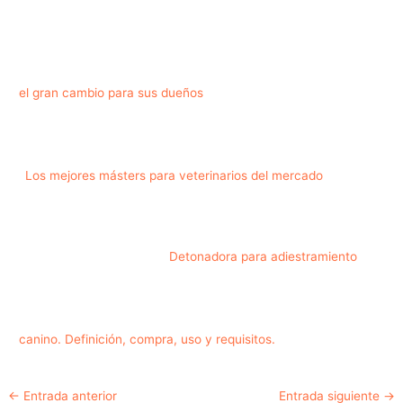
el gran cambio para sus dueños
Los mejores másters para veterinarios del mercado
Detonadora para adiestramiento
canino. Definición, compra, uso y requisitos.
Navegación
←
Entrada anterior
Entrada siguiente
→