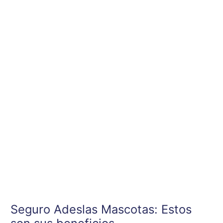
Ir
al
contenido
Seguro Adeslas Mascotas: Estos