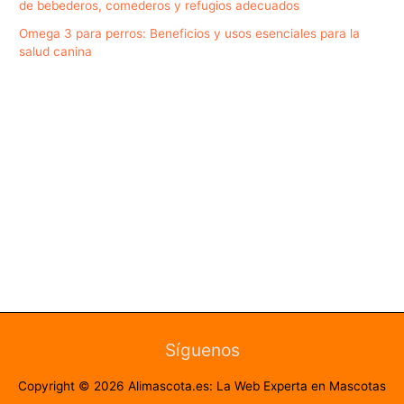
de bebederos, comederos y refugios adecuados
Omega 3 para perros: Beneficios y usos esenciales para la
salud canina
Síguenos
Copyright © 2026
Alimascota.es: La Web Experta en Mascotas