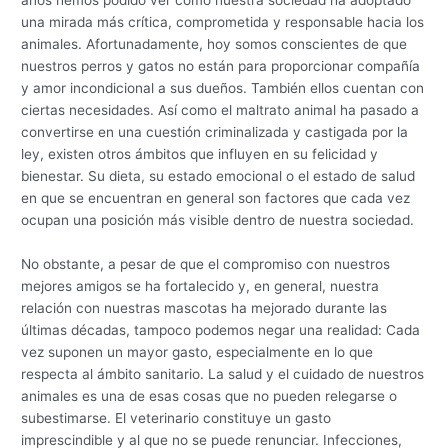
una mirada más crítica, comprometida y responsable hacia los
animales. Afortunadamente, hoy somos conscientes de que
nuestros perros y gatos no están para proporcionar compañía
y amor incondicional a sus dueños. También ellos cuentan con
ciertas necesidades. Así como el maltrato animal ha pasado a
convertirse en una cuestión criminalizada y castigada por la
ley, existen otros ámbitos que influyen en su felicidad y
bienestar. Su dieta, su estado emocional o el estado de salud
en que se encuentran en general son factores que cada vez
ocupan una posición más visible dentro de nuestra sociedad.
No obstante, a pesar de que el compromiso con nuestros
mejores amigos se ha fortalecido y, en general, nuestra
relación con nuestras mascotas ha mejorado durante las
últimas décadas, tampoco podemos negar una realidad: Cada
vez suponen un mayor gasto, especialmente en lo que
respecta al ámbito sanitario. La salud y el cuidado de nuestros
animales es una de esas cosas que no pueden relegarse o
subestimarse. El veterinario constituye un gasto
imprescindible y al que no se puede renunciar. Infecciones,