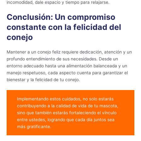
incomodidad, dale espacio y tiempo para relajarse.
Conclusión: Un compromiso
constante con la felicidad del
conejo
Mantener a un conejo feliz requiere dedicación, atención y un
profundo entendimiento de sus necesidades. Desde un
entorno adecuado hasta una alimentación balanceada y un
manejo respetuoso, cada aspecto cuenta para garantizar el
bienestar y la felicidad de tu conejo.
Implementando estos cuidados, no solo estarás
contribuyendo a la calidad de vida de tu mascota,
sino que también estarás fortaleciendo el vínculo
entre ustedes, logrando que cada día juntos sea
más gratificante.