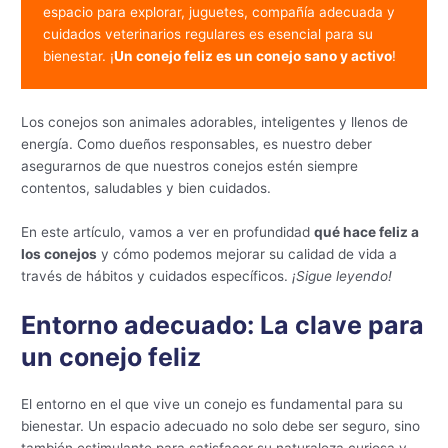
espacio para explorar, juguetes, compañía adecuada y 
cuidados veterinarios regulares es esencial para su 
bienestar. ¡
Un conejo feliz es un conejo sano y activo
!
Los conejos son animales adorables, inteligentes y llenos de
energía. Como dueños responsables, es nuestro deber
asegurarnos de que nuestros conejos estén siempre
contentos, saludables y bien cuidados.
En este artículo, vamos a ver en profundidad
qué hace feliz a
los conejos
y cómo podemos mejorar su calidad de vida a
través de hábitos y cuidados específicos.
¡Sigue leyendo!
Entorno adecuado: La clave para
un conejo feliz
El entorno en el que vive un conejo es fundamental para su
bienestar. Un espacio adecuado no solo debe ser seguro, sino
también estimulante para satisfacer su naturaleza curiosa y