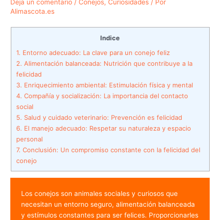
Deja un comentario
/
Conejos
,
Curiosidades
/ Por
Alimascota.es
Indice
1.
Entorno adecuado: La clave para un conejo feliz
2.
Alimentación balanceada: Nutrición que contribuye a la
felicidad
3.
Enriquecimiento ambiental: Estimulación física y mental
4.
Compañía y socialización: La importancia del contacto
social
5.
Salud y cuidado veterinario: Prevención es felicidad
6.
El manejo adecuado: Respetar su naturaleza y espacio
personal
7.
Conclusión: Un compromiso constante con la felicidad del
conejo
Los conejos son animales sociales y curiosos que 
necesitan un entorno seguro, alimentación balanceada 
y estímulos constantes para ser felices. Proporcionarles 