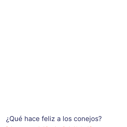
Ir
al
contenido
¿Qué hace feliz a los conejos?