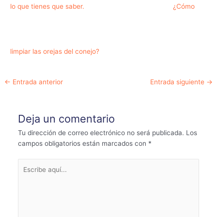
lo que tienes que saber.
¿Cómo
limpiar las orejas del conejo?
Navegación
←
Entrada anterior
Entrada siguiente
→
de
entradas
Deja un comentario
Tu dirección de correo electrónico no será publicada.
Los
campos obligatorios están marcados con
*
Escribe
aquí...