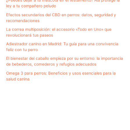
¿Puedes dejar a tu mascota en el testamento? Así protege la
ley a tu compañero peludo
Efectos secundarios del CBD en perros: datos, seguridad y
recomendaciones
La correa multiposición: el accesorio «Todo en Uno» que
revolucionará tus paseos
Adiestrador canino en Madrid: Tu guía para una convivencia
feliz con tu perro
El bienestar del caballo empieza por su entorno: la importancia
de bebederos, comederos y refugios adecuados
Omega 3 para perros: Beneficios y usos esenciales para la
salud canina