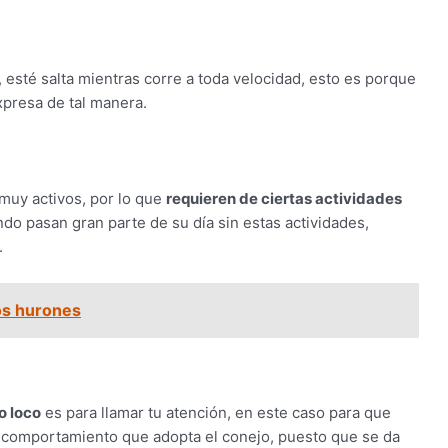
esté salta mientras corre a toda velocidad, esto es porque
expresa de tal manera.
muy activos, por lo que
requieren de ciertas actividades
o pasan gran parte de su día sin estas actividades,
.
os hurones
o loco
es para llamar tu atención, en este caso para que
un comportamiento que adopta el conejo, puesto que se da