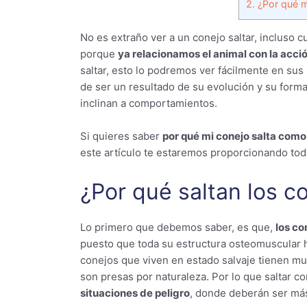
2.
¿Por qué m
No es extraño ver a un conejo saltar, incluso
porque
ya relacionamos el animal con la acció
saltar, esto lo podremos ver fácilmente en sus 
de ser un resultado de su evolución y su forma
inclinan a comportamientos.
Si quieres saber
por qué mi conejo salta como
este artículo te estaremos proporcionando toda
¿Por qué saltan los co
Lo primero que debemos saber, es que,
los co
puesto que toda su estructura osteomuscular ha
conejos que viven en estado salvaje tienen 
son presas por naturaleza. Por lo que saltar c
situaciones de peligro
, donde deberán ser má