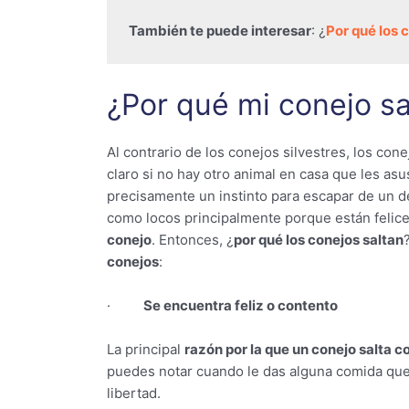
También te puede interesar
: ¿
Por qué los 
¿Por qué mi conejo s
Al contrario de los conejos silvestres, los co
claro si no hay otro animal en casa que les as
precisamente un instinto para escapar de un d
como locos principalmente porque están felice
conejo
. Entonces, ¿
por qué los conejos saltan
conejos
:
·
Se encuentra feliz o contento
La principal
razón por la que un conejo salta 
puedes notar cuando le das alguna comida que
libertad.