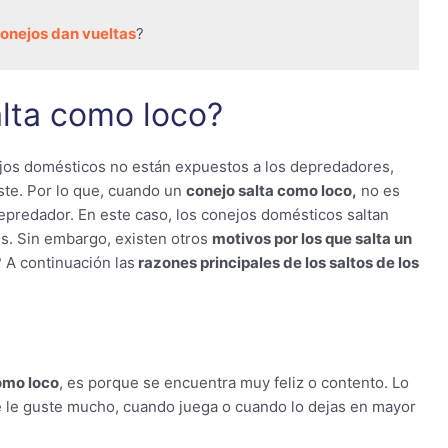
conejos dan vueltas
?
alta como loco?
nejos domésticos no están expuestos a los depredadores,
uste. Por lo que, cuando un
conejo salta como loco,
no es
epredador. En este caso, los conejos domésticos saltan
s. Sin embargo, existen otros
motivos por los que salta un
? A continuación las
razones principales de los saltos de los
como loco
, es porque se encuentra muy feliz o contento. Lo
 le guste mucho, cuando juega o cuando lo dejas en mayor