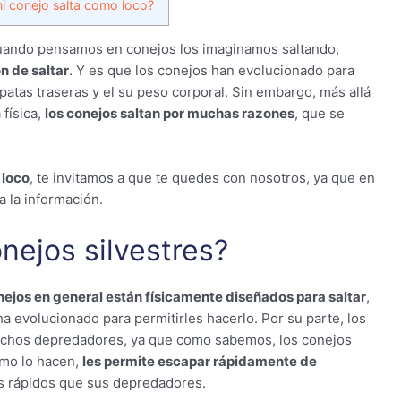
i conejo salta como loco?
 cuando pensamos en conejos los imaginamos saltando,
n de saltar
. Y es que los conejos han evolucionado para
patas traseras y el su peso corporal. Sin embargo, más allá
 física,
los conejos saltan por muchas razones
, que se
 loco
, te invitamos a que te quedes con nosotros, ya que en
 la información.
nejos silvestres?
nejos en general están físicamente diseñados para saltar
,
 evolucionado para permitirles hacerlo. Por su parte, los
muchos depredadores, ya que como sabemos, los conejos
omo lo hacen,
les permite escapar rápidamente de
s rápidos que sus depredadores.