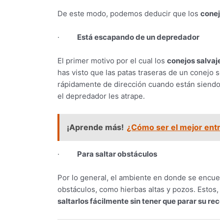
De este modo, podemos deducir que los
conej
·
Está escapando de un depredador
El primer motivo por el cual los
conejos salvaj
has visto que las patas traseras de un conejo 
rápidamente de dirección cuando están siendo 
el depredador les atrape.
¡Aprende más!
¿Cómo ser el mejor ent
·
Para saltar obstáculos
Por lo general, el ambiente en donde se encuen
obstáculos, como hierbas altas y pozos. Estos
saltarlos fácilmente sin tener que parar su re