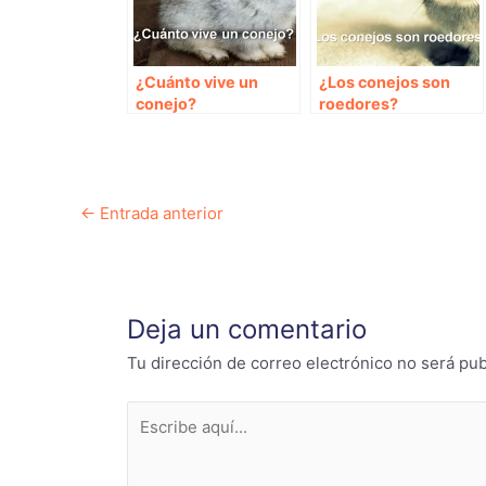
¿Cuánto vive un
¿Los conejos son
conejo?
roedores?
Navegación
←
Entrada anterior
de
entradas
Deja un comentario
Tu dirección de correo electrónico no será pub
Escribe
aquí...