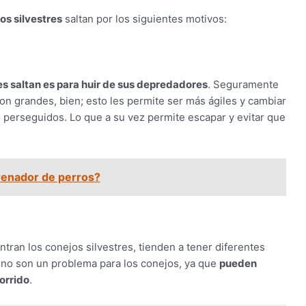
os silvestres
saltan por los siguientes motivos:
es saltan es para huir de sus depredadores
. Seguramente
son grandes, bien; esto les permite ser más ágiles y cambiar
perseguidos. Lo que a su vez permite escapar y evitar que
renador de perros?
tran los conejos silvestres, tienden a tener diferentes
, no son un problema para los conejos, ya que
pueden
corrido
.