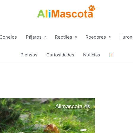
Conejos
Pájaros
Reptiles
Roedores
Huron
Buscar
Piensos
Curiosidades
Noticias