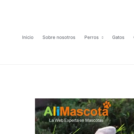
Ir
al
contenido
Inicio
Sobre nosotros
Perros
Gatos