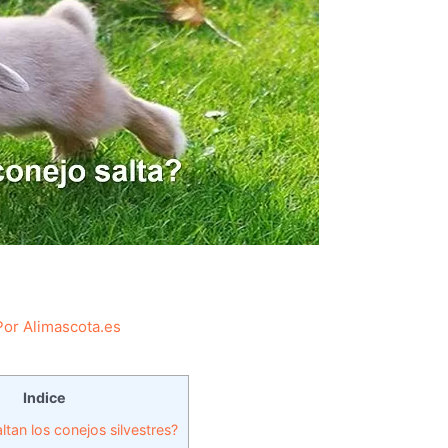
Por
Alimascota.es
Indice
tan los conejos silvestres?