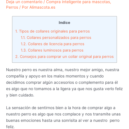
Deja un comentario
/
Compra inteligente para mascotas
,
Perros
/ Por
Alimascota.es
Indice
1.
Tipos de collares originales para perros
1.1.
Collares personalizados para perros
1.2.
Collares de licencia para perros
1.3.
Collares luminosos para perros
2.
Consejos para comprar un collar original para perros
Nuestro perro es nuestra alma, nuestro mejor amigo, nuestra
compañía y apoyo en los malos momentos y cuando
decidimos comprar algún accesorios o complemento para él
es algo que no tomamos a la ligera ya que nos gusta verlo feliz
y bien cuidado.
La sensación de sentirnos bien a la hora de comprar algo a
nuestro perro es algo que nos complace y nos transmite unas
buenas emociones hasta una sonrisita al ver a nuestro perro
feliz.