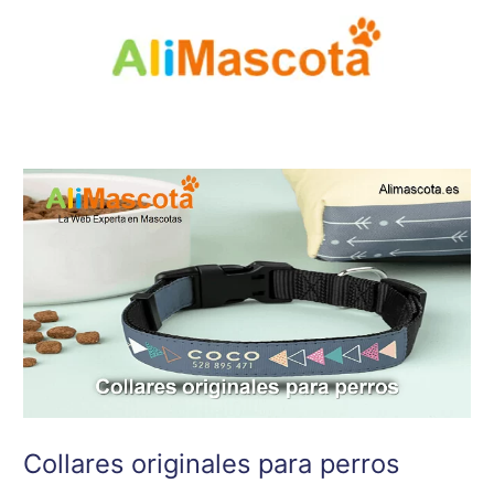
Ir
al
contenido
Collares originales para perros