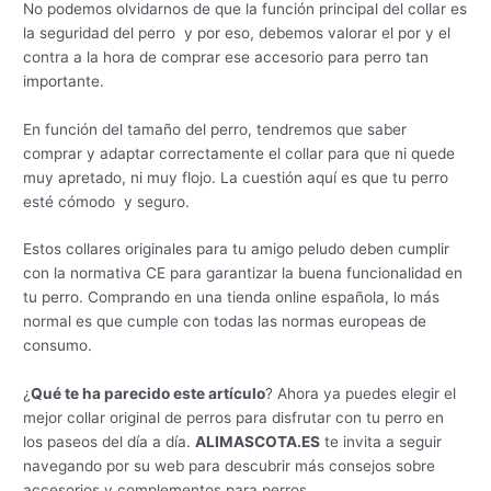
No podemos olvidarnos de que la función principal del collar es
la seguridad del perro y por eso, debemos valorar el por y el
contra a la hora de comprar ese accesorio para perro tan
importante.
En función del tamaño del perro, tendremos que saber
comprar y adaptar correctamente el collar para que ni quede
muy apretado, ni muy flojo. La cuestión aquí es que tu perro
esté cómodo y seguro.
Estos collares originales para tu amigo peludo deben cumplir
con la normativa CE para garantizar la buena funcionalidad en
tu perro. Comprando en una tienda online española, lo más
normal es que cumple con todas las normas europeas de
consumo.
¿
Qué te ha parecido este artículo
? Ahora ya puedes elegir el
mejor collar original de perros para disfrutar con tu perro en
los paseos del día a día.
ALIMASCOTA.ES
te invita a seguir
navegando por su web para descubrir más consejos sobre
accesorios y complementos para perros.