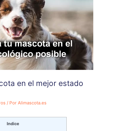
cota en el mejor estado
ros
/ Por
Alimascota.es
Indice