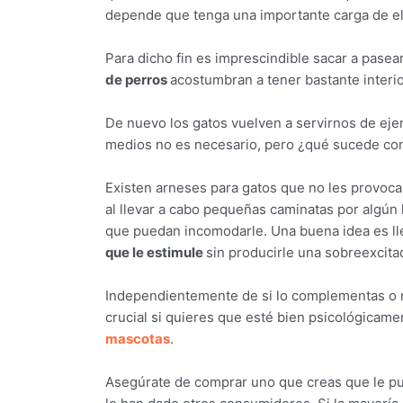
depende que tenga una importante carga de e
Para dicho fin es imprescindible sacar a pase
de perros
acostumbran a tener bastante interi
De nuevo los gatos vuelven a servirnos de ej
medios no es necesario, pero ¿qué sucede co
Existen arneses para gatos que no les provoc
al llevar a cabo pequeñas caminatas por algún
que puedan incomodarle. Una buena idea es lle
que le estimule
sin producirle una sobreexcitac
Independientemente de si lo complementas o no
crucial si quieres que esté bien psicológicame
mascotas
.
Asegúrate de comprar uno que creas que le pu