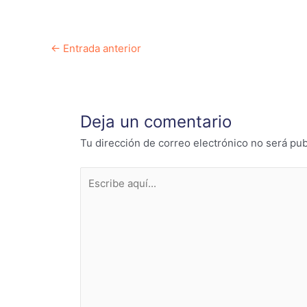
Navegación
←
Entrada anterior
de
entradas
Deja un comentario
Tu dirección de correo electrónico no será pub
Escribe
aquí...