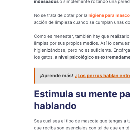
indeseados
o simplemente rozando una pared 
No se trata de optar por la
higiene para masco
acción de limpieza cuando se cumplan unas dos
Como es menester, también hay que realizarl
limpias por sus propios medios. Así lo demuest
higienizándose, pero no es suficiente. Encárg
los gatos,
a nivel psicológico es extremadam
¡Aprende más!
¿Los perros hablan entr
Estimula su mente p
hablando
Sea cual sea el tipo de mascota que tengas a t
que reciba son esenciales con tal de que en té