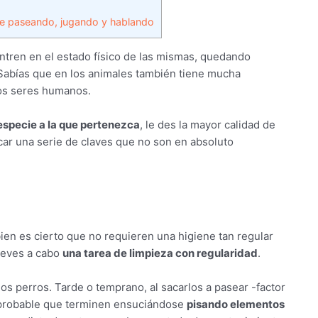
e paseando, jugando y hablando
ntren en el estado físico de las mismas, quedando
¿Sabías que en los animales también tiene mucha
los seres humanos.
especie a la que pertenezca
, le des la mayor calidad de
licar una serie de claves que no son en absoluto
bien es cierto que no requieren una higiene tan regular
leves a cabo
una tarea de limpieza con regularidad
.
los perros. Tarde o temprano, al sacarlos a pasear -factor
 probable que terminen ensuciándose
pisando elementos