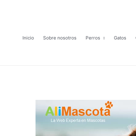
Ir
al
contenido
Inicio
Sobre nosotros
Perros
Gatos