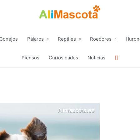
Conejos
Pájaros
Reptiles
Roedores
Huron
Buscar
Piensos
Curiosidades
Noticias