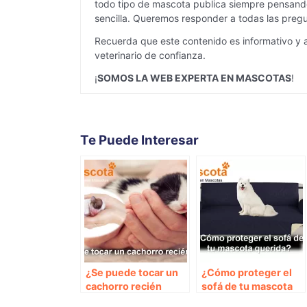
todo tipo de mascota publica siempre pensando
sencilla. Queremos responder a todas las pregu
Recuerda que este contenido es informativo y 
veterinario de confianza.
¡
SOMOS LA WEB EXPERTA EN MASCOTAS
!
Te Puede Interesar
¿Se puede tocar un
¿Cómo proteger el
cachorro recién
sofá de tu mascota
nacidos?
querida?