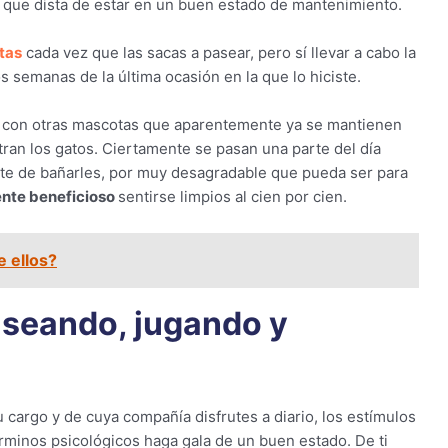
que dista de estar en un buen estado de mantenimiento.
tas
cada vez que las sacas a pasear, pero sí llevar a cabo la
 semanas de la última ocasión en la que lo hiciste.
o con otras mascotas que aparentemente ya se mantienen
ran los gatos. Ciertamente se pasan una parte del día
ate de bañarles, por muy desagradable que pueda ser para
ente beneficioso
sentirse limpios al cien por cien.
e ellos?
aseando, jugando y
u cargo y de cuya compañía disfrutes a diario, los estímulos
rminos psicológicos haga gala de un buen estado. De ti