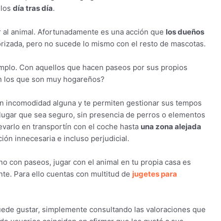
llos
día tras día
.
ar al animal. Afortunadamente es una acción que
los dueños
orizada, pero no sucede lo mismo con el resto de mascotas.
emplo. Con aquellos que hacen paseos por sus propios
n los que son muy hogareños?
an incomodidad alguna y te permiten gestionar sus tempos
 lugar que sea seguro, sin presencia de perros o elementos
varlo en transportín con el coche hasta
una zona alejada
ión innecesaria e incluso perjudicial.
 con paseos, jugar con el animal en tu propia casa es
nte. Para ello cuentas con multitud de
jugetes para
ede gustar, simplemente consultando las valoraciones que