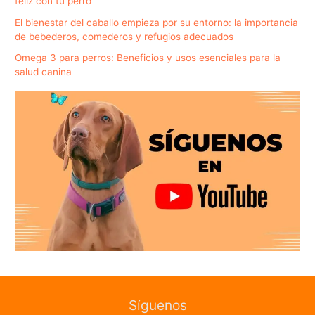
feliz con tu perro
El bienestar del caballo empieza por su entorno: la importancia
de bebederos, comederos y refugios adecuados
Omega 3 para perros: Beneficios y usos esenciales para la
salud canina
Síguenos