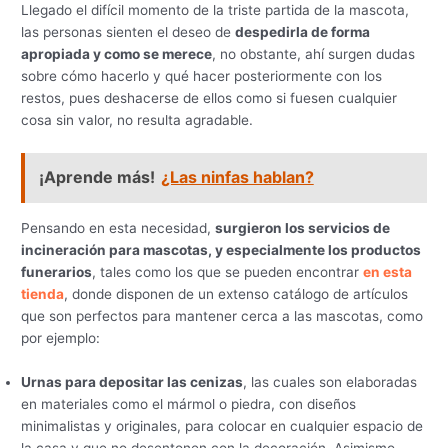
Llegado el difícil momento de la triste partida de la mascota,
las personas sienten el deseo de
despedirla de forma
apropiada y como se merece
, no obstante, ahí surgen dudas
sobre cómo hacerlo y qué hacer posteriormente con los
restos, pues deshacerse de ellos como si fuesen cualquier
cosa sin valor, no resulta agradable.
¡Aprende más!
¿Las ninfas hablan?
Pensando en esta necesidad,
surgieron los servicios de
incineración para mascotas, y especialmente los productos
funerarios
, tales como los que se pueden encontrar
en esta
tienda
, donde disponen de un extenso catálogo de artículos
que son perfectos para mantener cerca a las mascotas, como
por ejemplo:
Urnas para depositar las cenizas
, las cuales son elaboradas
en materiales como el mármol o piedra, con diseños
minimalistas y originales, para colocar en cualquier espacio de
la casa y que no desentonen con la decoración. Asimismo,