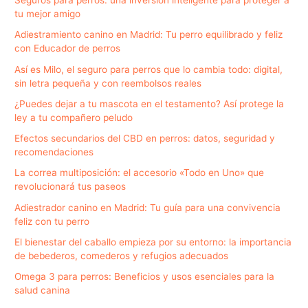
Seguros para perros: una inversión inteligente para proteger a
tu mejor amigo
Adiestramiento canino en Madrid: Tu perro equilibrado y feliz
con Educador de perros
Así es Milo, el seguro para perros que lo cambia todo: digital,
sin letra pequeña y con reembolsos reales
¿Puedes dejar a tu mascota en el testamento? Así protege la
ley a tu compañero peludo
Efectos secundarios del CBD en perros: datos, seguridad y
recomendaciones
La correa multiposición: el accesorio «Todo en Uno» que
revolucionará tus paseos
Adiestrador canino en Madrid: Tu guía para una convivencia
feliz con tu perro
El bienestar del caballo empieza por su entorno: la importancia
de bebederos, comederos y refugios adecuados
Omega 3 para perros: Beneficios y usos esenciales para la
salud canina