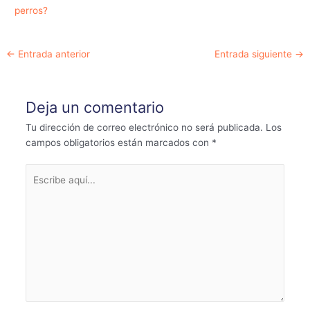
perros?
Navegación
←
Entrada anterior
Entrada siguiente
→
de
entradas
Deja un comentario
Tu dirección de correo electrónico no será publicada.
Los
campos obligatorios están marcados con
*
Escribe
aquí...