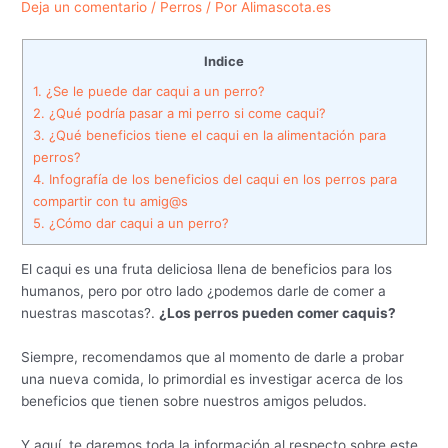
Deja un comentario
/
Perros
/ Por
Alimascota.es
Indice
1.
¿Se le puede dar caqui a un perro?
2.
¿Qué podría pasar a mi perro si come caqui?
3.
¿Qué beneficios tiene el caqui en la alimentación para
perros?
4.
Infografía de los beneficios del caqui en los perros para
compartir con tu amig@s
5.
¿Cómo dar caqui a un perro?
El caqui es una fruta deliciosa llena de beneficios para los
humanos, pero por otro lado ¿podemos darle de comer a
nuestras mascotas?.
¿Los perros pueden comer caquis?
Siempre, recomendamos que al momento de darle a probar
una nueva comida, lo primordial es investigar acerca de los
beneficios que tienen sobre nuestros amigos peludos.
Y aquí, te daremos toda la información al respecto sobre este