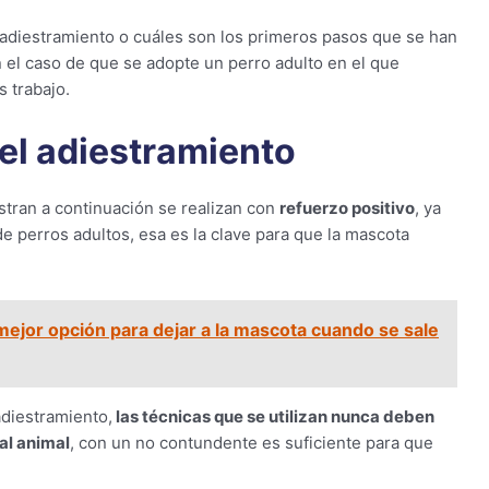
diestramiento o cuáles son los primeros pasos que se han
 el caso de que se adopte un perro adulto en el que
 trabajo.
el adiestramiento
stran a continuación se realizan con
refuerzo positivo
, ya
 perros adultos, esa es la clave para que la mascota
mejor opción para dejar a la mascota cuando se sale
diestramiento,
las técnicas que se utilizan nunca deben
al animal
, con un no contundente es suficiente para que