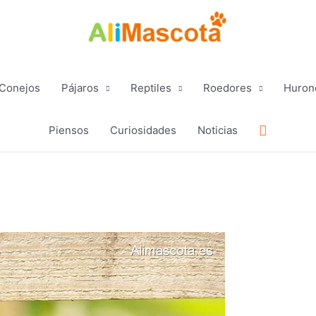
Conejos
Pájaros
Reptiles
Roedores
Huron
Buscar
Piensos
Curiosidades
Noticias