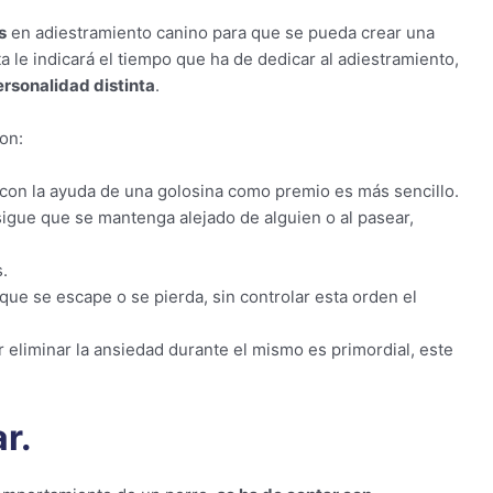
s
en adiestramiento canino para que se pueda crear una
ta le indicará el tiempo que ha de dedicar al adiestramiento,
ersonalidad distinta
.
on:
 con la ayuda de una golosina como premio es más sencillo.
sigue que se mantenga alejado de alguien o al pasear,
.
 que se escape o se pierda, sin controlar esta orden el
r eliminar la ansiedad durante el mismo es primordial, este
r.