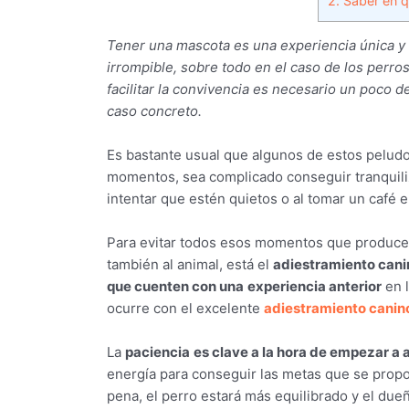
2.
Saber en qu
Tener una mascota es una experiencia única y 
irrompible, sobre todo en el caso de los perro
facilitar la convivencia es necesario un poco
caso concreto.
Es bastante usual que algunos de estos pelud
momentos, sea complicado conseguir tranquiliza
intentar que estén quietos o al tomar un café 
Para evitar todos esos momentos que producen 
también al animal, está el
adiestramiento cani
que cuenten con una
experiencia anterior
en 
ocurre con el excelente
adiestramiento canin
La
paciencia
es clave a la hora de empezar a a
energía para conseguir las metas que se prop
pena, el perro estará más equilibrado y el du