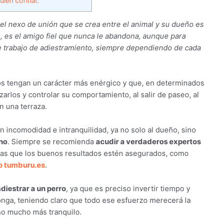
ién confiar.
el nexo de unión que se crea entre el animal y su dueño es
s, es el amigo fiel que nunca le abandona, aunque para
 de trabajo de adiestramiento, siempre dependiendo de cada
os tengan un carácter más enérgico y que, en determinados
rlos y controlar su comportamiento, al salir de paseo, al
en una terraza.
incomodidad e intranquilidad, ya no solo al dueño, sino
no
. Siempre se recomienda
acudir a verdaderos expertos
las que los buenos resultados estén asegurados, como
o tumburu.es
.
diestrar a un perro
, ya que es preciso invertir tiempo y
onga, teniendo claro que todo ese esfuerzo merecerá la
eño mucho más tranquilo.