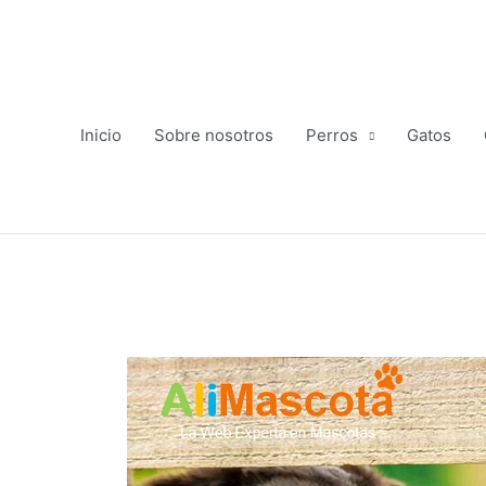
Ir
al
contenido
Inicio
Sobre nosotros
Perros
Gatos