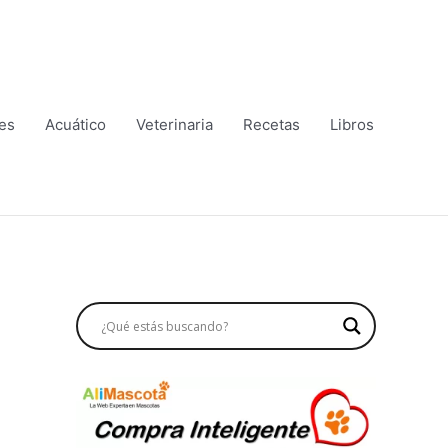
es
Acuático
Veterinaria
Recetas
Libros