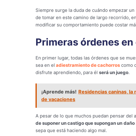
Siempre surge la duda de cuándo empezar un a
de tomar en este camino de largo recorrido, en
modificar su comportamiento puede costar más
Primeras órdenes en 
En primer lugar, todas las órdenes que se mue
sea en el
adiestramiento de cachorros
como de
disfrute aprendiendo, para él
será un juego
.
¡Aprende más!
Residencias caninas, la 
de vacaciones
A pesar de lo que muchos puedan pensar del a
de suponer un castigo que supongan un
daño 
sepa que está haciendo algo mal.