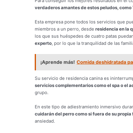
Para conseguir los mejores resultados en el 
verdaderos amantes de estos peludos, como
Esta empresa pone todos los servicios que pue
miembros a un perro, desde
residencia en la 
los que sus huéspedes de cuatro patas puedan 
experto
, por lo que la tranquilidad de las fam
¡Aprende más!
Comida deshidratada par
Su servicio de residencia canina es ininterru
servicios complementarios como el spa o el a
grupo.
En este tipo de adiestramiento inmersivo dur
cuidarán del perro como si fuera de su propia 
ansiedad.