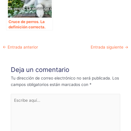
Cruce de perros. La
definición correcta.
Navegación
←
Entrada anterior
Entrada siguiente
→
de
entradas
Deja un comentario
Tu dirección de correo electrónico no será publicada.
Los
campos obligatorios están marcados con
*
Escribe
aquí...