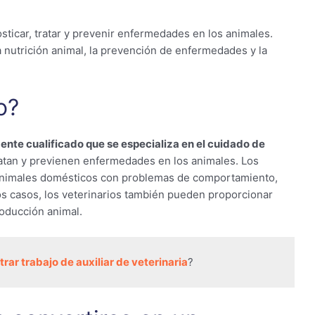
ticar, tratar y prevenir enfermedades en los animales.
a nutrición animal, la prevención de enfermedades y la
o?
ente cualificado que se especializa en el cuidado de
tratan y previenen enfermedades en los animales. Los
 animales domésticos con problemas de comportamiento,
s casos, los veterinarios también pueden proporcionar
roducción animal.
ar trabajo de auxiliar de veterinaria
?