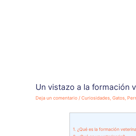
Un vistazo a la formación v
Deja un comentario
/
Curiosidades
,
Gatos
,
Per
1.
¿Qué es la formación veterina