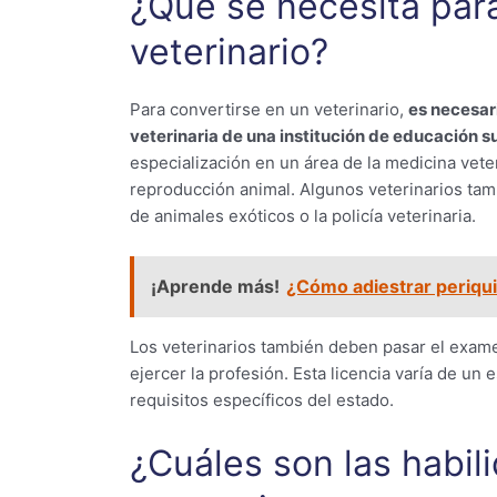
¿Qué se necesita para
veterinario?
Para convertirse en un veterinario,
es necesari
veterinaria de una institución de educación s
especialización en un área de la medicina veteri
reproducción animal. Algunos veterinarios tamb
de animales exóticos o la policía veterinaria.
¡Aprende más!
¿Cómo adiestrar periqu
Los veterinarios también deben pasar el examen
ejercer la profesión. Esta licencia varía de un
requisitos específicos del estado.
¿Cuáles son las habil