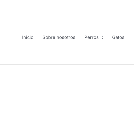
Ir
al
contenido
Inicio
Sobre nosotros
Perros
Gatos