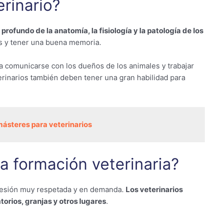
erinario?
rofundo de la anatomía, la fisiología y la patología de los
os y tener una buena memoria.
 comunicarse con los dueños de los animales y trabajar
erinarios también deben tener una gran habilidad para
ásteres para veterinarios
la formación veterinaria?
ofesión muy respetada y en demanda.
Los veterinarios
torios, granjas y otros lugares
.