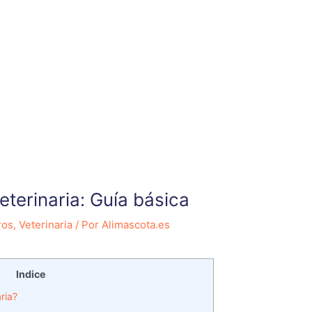
eterinaria: Guía básica
ros
,
Veterinaria
/ Por
Alimascota.es
Indice
ria?