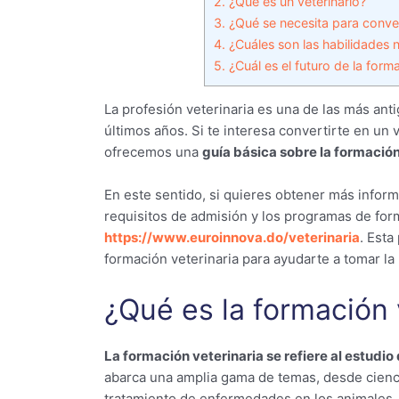
2.
¿Qué es un veterinario?
3.
¿Qué se necesita para convert
4.
¿Cuáles son las habilidades n
5.
¿Cuál es el futuro de la forma
La profesión veterinaria es una de las más ant
últimos años. Si te interesa convertirte en un ve
ofrecemos una
guía básica sobre la formación
En este sentido, si quieres obtener más informa
requisitos de admisión y los programas de form
https://www.euroinnova.do/veterinaria
. Esta
formación veterinaria para ayudarte a tomar la
¿Qué es la formación 
La formación veterinaria se refiere al estudio
abarca una amplia gama de temas, desde ciencia
tratamiento de enfermedades en los animales.