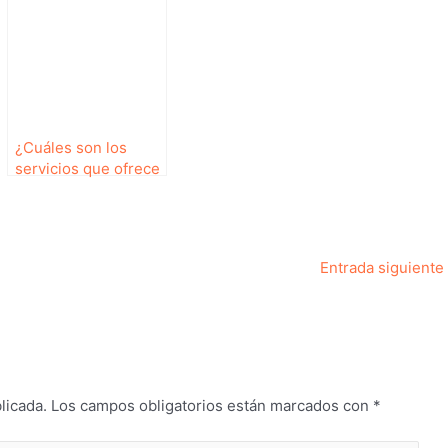
¿Cuáles son los
servicios que ofrece
un veterinario?
Entrada siguiente
licada.
Los campos obligatorios están marcados con
*