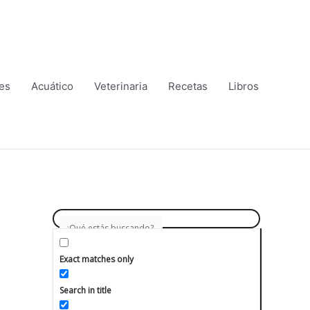
es
Acuático
Veterinaria
Recetas
Libros
Exact matches only
Search in title