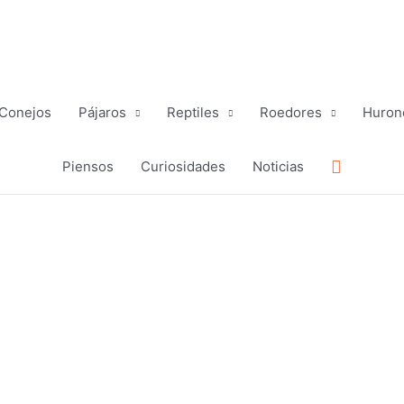
Conejos
Pájaros
Reptiles
Roedores
Huron
Buscar
Piensos
Curiosidades
Noticias