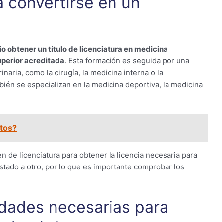
 convertirse en un
o obtener un título de licenciatura en medicina
uperior acreditada
. Esta formación es seguida por una
naria, como la cirugía, la medicina interna o la
ién se especializan en la medicina deportiva, la medicina
itos?
 de licenciatura para obtener la licencia necesaria para
 estado a otro, por lo que es importante comprobar los
idades necesarias para