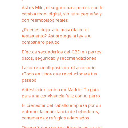
Así es Milo, el seguro para perros que lo
cambia todo: digital, sin letra pequeña y
con reembolsos reales
¿Puedes dejar a tu mascota en el
testamento? Así protege la ley a tu
compañero peludo
Efectos secundarios del CBD en perros:
datos, seguridad y recomendaciones
La correa multiposición: el accesorio
«Todo en Uno» que revolucionará tus
paseos
Adiestrador canino en Madrid: Tu guía
para una convivencia feliz con tu perro
El bienestar del caballo empieza por su
entorno: la importancia de bebederos,
comederos y refugios adecuados
Omega 3 para perros: Beneficios y usos