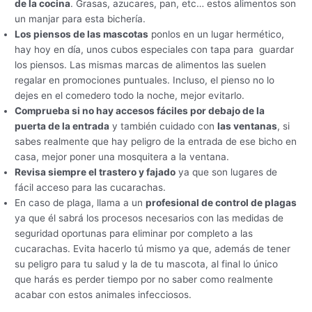
de la cocina
. Grasas, azucares, pan, etc… estos alimentos son
un manjar para esta bichería.
Los piensos de las mascotas
ponlos en un lugar hermético,
hay hoy en día, unos cubos especiales con tapa para guardar
los piensos. Las mismas marcas de alimentos las suelen
regalar en promociones puntuales. Incluso, el pienso no lo
dejes en el comedero todo la noche, mejor evitarlo.
Comprueba si no hay accesos fáciles por debajo de la
puerta de la entrada
y también cuidado con
las ventanas
, si
sabes realmente que hay peligro de la entrada de ese bicho en
casa, mejor poner una mosquitera a la ventana.
Revisa siempre el trastero y fajado
ya que son lugares de
fácil acceso para las cucarachas.
En caso de plaga, llama a un
profesional de control de plagas
ya que él sabrá los procesos necesarios con las medidas de
seguridad oportunas para eliminar por completo a las
cucarachas. Evita hacerlo tú mismo ya que, además de tener
su peligro para tu salud y la de tu mascota, al final lo único
que harás es perder tiempo por no saber como realmente
acabar con estos animales infecciosos.