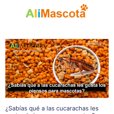
Ir
al
contenido
¿Sabías qué a las cucarachas les