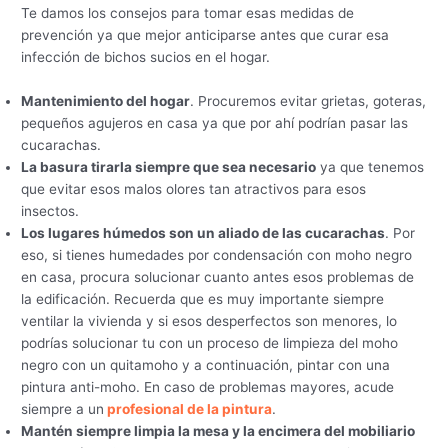
Te damos los consejos para tomar esas medidas de
prevención ya que mejor anticiparse antes que curar esa
infección de bichos sucios en el hogar.
Mantenimiento del hogar
. Procuremos evitar grietas, goteras,
pequeños agujeros en casa ya que por ahí podrían pasar las
cucarachas.
La basura tirarla siempre que sea necesario
ya que tenemos
que evitar esos malos olores tan atractivos para esos
insectos.
Los lugares húmedos son un aliado de las cucarachas
. Por
eso, si tienes humedades por condensación con moho negro
en casa, procura solucionar cuanto antes esos problemas de
la edificación. Recuerda que es muy importante siempre
ventilar la vivienda y si esos desperfectos son menores, lo
podrías solucionar tu con un proceso de limpieza del moho
negro con un quitamoho y a continuación, pintar con una
pintura anti-moho. En caso de problemas mayores, acude
siempre a un
profesional de la pintura
.
Mantén siempre limpia la mesa y la encimera del mobiliario