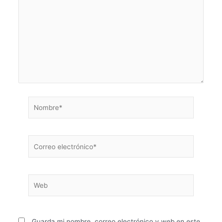
aquí...
Nombre*
Correo
electrónico*
Web
Guarda mi nombre, correo electrónico y web en este