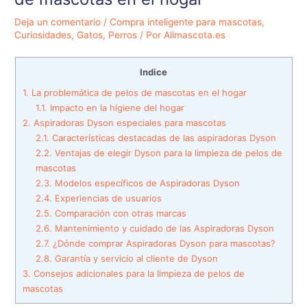
Deja un comentario
/
Compra inteligente para mascotas
,
Curiosidades
,
Gatos
,
Perros
/ Por
Alimascota.es
Indice
1.
La problemática de pelos de mascotas en el hogar
1.1.
Impacto en la higiene del hogar
2.
Aspiradoras Dyson especiales para mascotas
2.1.
Características destacadas de las aspiradoras Dyson
2.2.
Ventajas de elegir Dyson para la limpieza de pelos de
mascotas
2.3.
Modelos específicos de Aspiradoras Dyson
2.4.
Experiencias de usuarios
2.5.
Comparación con otras marcas
2.6.
Mantenimiento y cuidado de las Aspiradoras Dyson
2.7.
¿Dónde comprar Aspiradoras Dyson para mascotas?
2.8.
Garantía y servicio al cliente de Dyson
3.
Consejos adicionales para la limpieza de pelos de
mascotas