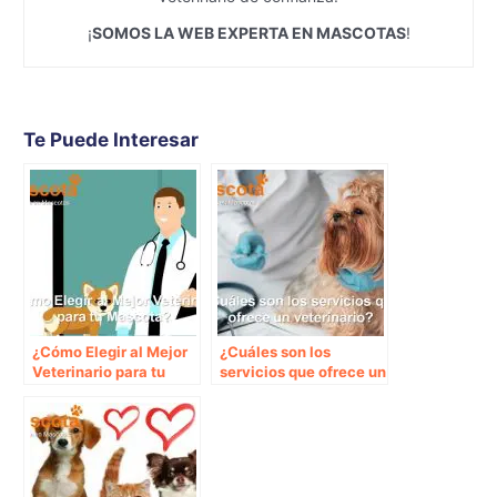
¡
SOMOS LA WEB EXPERTA EN MASCOTAS
!
Te Puede Interesar
¿Cómo Elegir al Mejor
¿Cuáles son los
Veterinario para tu
servicios que ofrece un
Mascota?
veterinario?